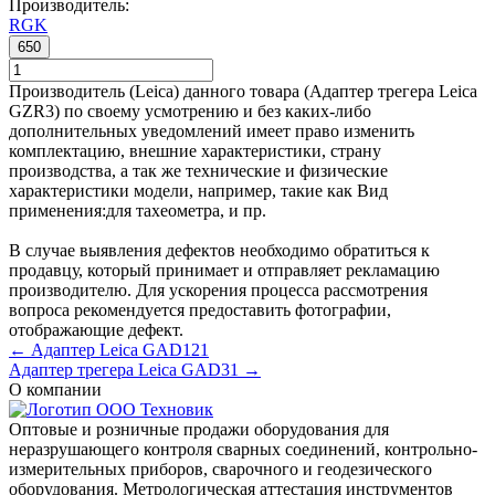
Производитель:
RGK
650
Производитель (Leica) данного товара (Адаптер трегера Leica
GZR3) по своему усмотрению и без каких-либо
дополнительных уведомлений имеет право изменить
комплектацию, внешние характеристики, страну
производства, а так же технические и физические
характеристики модели, например, такие как
Вид
применения:
для тахеометра
, и пр.
В случае выявления дефектов необходимо обратиться к
продавцу, который принимает и отправляет рекламацию
производителю. Для ускорения процесса рассмотрения
вопроса рекомендуется предоставить фотографии,
отображающие дефект.
← Адаптер Leica GAD121
Адаптер трегера Leica GAD31 →
О компании
Оптовые и розничные продажи оборудования для
неразрушающего контроля сварных соединений, контрольно-
измерительных приборов, сварочного и геодезического
оборудования. Метрологическая аттестация инструментов