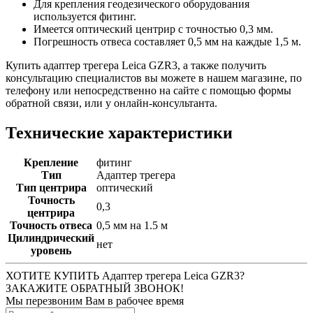
Для крепления геодезического оборудования
используется фитинг.
Имеется оптический центрир с точностью 0,3 мм.
Погрешность отвеса составляет 0,5 мм на каждые 1,5 м.
Купить адаптер трегера Leica GZR3, а также получить
консультацию специалистов вы можете в нашем магазине, по
телефону или непосредственно на сайте с помощью формы
обратной связи, или у онлайн-консультанта.
Технические характеристики
Крепление
фитинг
Тип
Адаптер трегера
Тип центрира
оптический
Точность
0,3
центрира
Точность отвеса
0,5 мм на 1.5 м
Цилиндрический
нет
уровень
ХОТИТЕ КУПИТЬ Адаптер трегера Leica GZR3?
ЗАКАЖИТЕ ОБРАТНЫЙ ЗВОНОК!
Мы перезвоним Вам в рабочее время