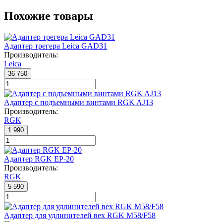
Похожие товары
Адаптер трегера Leica GAD31
Производитель:
Leica
36 750
Адаптер с подъемными винтами RGK AJ13
Производитель:
RGK
1 990
Адаптер RGK EP-20
Производитель:
RGK
5 590
Адаптер для удлинителей вех RGK M58/F58