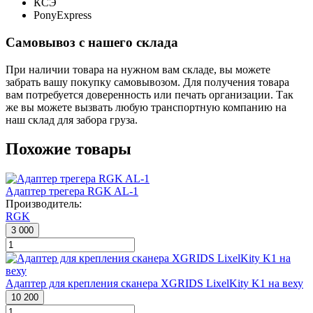
КСЭ
PonyExpress
Самовывоз с нашего склада
При наличии товара на нужном вам складе, вы можете
забрать вашу покупку самовывозом. Для получения товара
вам потребуется доверенность или печать организации. Так
же вы можете вызвать любую транспортную компанию на
наш склад для забора груза.
Похожие товары
Адаптер трегера RGK AL-1
Производитель:
RGK
3 000
Адаптер для крепления сканера XGRIDS LixelKity K1 на веху
10 200