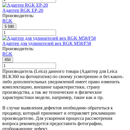
Адаптер RGK EP-20
Производитель:
RGK
5 590
Адаптер для удлинителей вех RGK M58/F58
Производитель:
RGK
650
Производитель (Leica) данного товара (Адаптер для Leica
BLK360 на фотоштатив) по своему усмотрению и без каких-
либо дополнительных уведомлений имеет право изменить
комплектацию, внешние характеристики, страну
производства, а так же технические и физические
характеристики модели, например, такие как и пр.
В случае выявления дефектов необходимо обратиться к
продавцу, который принимает и отправляет рекламацию
производителю. Для ускорения процесса рассмотрения
вопроса рекомендуется предоставить фотографии,
отображающие дефект.