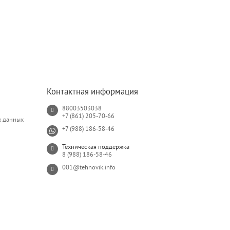
Контактная информация
88003503038
+7 (861) 205-70-66
х данных
+7 (988) 186-58-46
Техническая поддержка
8 (988) 186-58-46
001@tehnovik.info