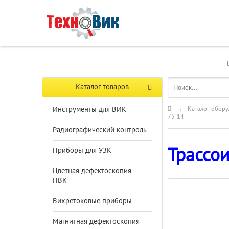
Каталог товаров
Инструменты для ВИК
→
Каталог обору
75-14
Радиографический контроль
Трассои
Приборы для УЗК
Цветная дефектоскопия
ПВК
Вихретоковые приборы
Магнитная дефектоскопия