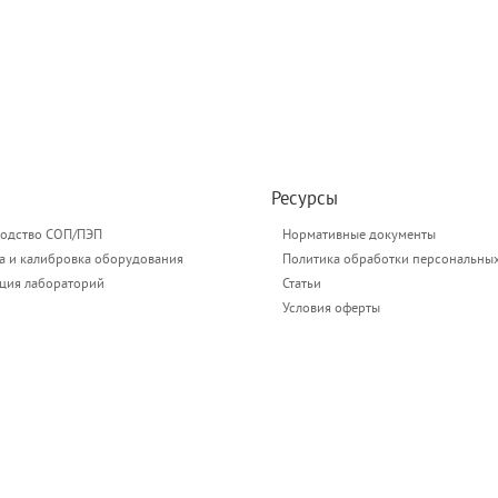
Ресурсы
одство СОП/ПЭП
Нормативные документы
а и калибровка оборудования
Политика обработки персональны
ация лабораторий
Статьи
Условия оферты