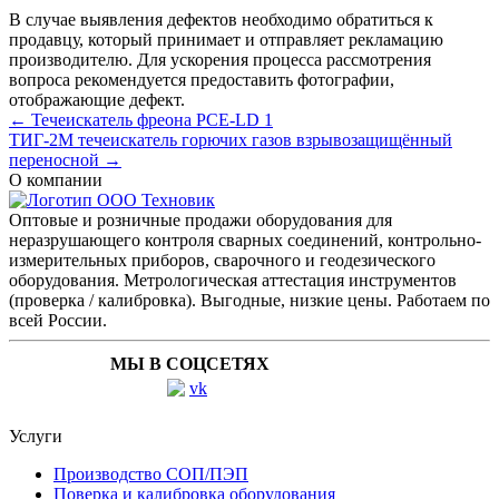
В случае выявления дефектов необходимо обратиться к
продавцу, который принимает и отправляет рекламацию
производителю. Для ускорения процесса рассмотрения
вопроса рекомендуется предоставить фотографии,
отображающие дефект.
← Течеискатель фреона PCE-LD 1
ТИГ-2М течеискатель горючих газов взрывозащищённый
переносной →
О компании
Оптовые и розничные продажи оборудования для
неразрушающего контроля сварных соединений, контрольно-
измерительных приборов, сварочного и геодезического
оборудования. Метрологическая аттестация инструментов
(проверка / калибровка). Выгодные, низкие цены. Работаем по
всей России.
МЫ В СОЦСЕТЯХ
Услуги
Производство СОП/ПЭП
Поверка и калибровка оборудования