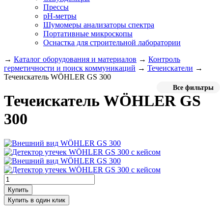
Прессы
pH-метры
Шумомеры анализаторы спектра
Портативные микроскопы
Оснастка для строительной лаборатории
→
Каталог оборудования и материалов
→
Контроль
герметичности и поиск коммуникаций
→
Течеискатели
→
Течеискатель WÖHLER GS 300
Все фильтры
Течеискатель WÖHLER GS
300