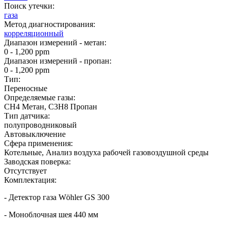
Поиск утечки:
газа
Метод диагностирования:
корреляционный
Диапазон измерений - метан:
0 - 1,200 ppm
Диапазон измерений - пропан:
0 - 1,200 ppm
Тип:
Переносные
Определяемые газы:
CH4 Метан, C3H8 Пропан
Тип датчика:
полупроводниковый
Автовыключение
Сфера применения:
Котельные, Анализ воздуха рабочей газовоздушной среды
Заводская поверка:
Отсутствует
Комплектация:
- Детектор газа Wöhler GS 300
- Моноблочная шея 440 мм