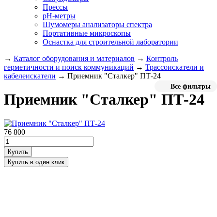
Прессы
pH-метры
Шумомеры анализаторы спектра
Портативные микроскопы
Оснастка для строительной лаборатории
→
Каталог оборудования и материалов
→
Контроль
герметичности и поиск коммуникаций
→
Трассоискатели и
кабелеискатели
→
Приемник "Сталкер" ПТ-24
Все фильтры
Приемник "Сталкер" ПТ-24
76 800