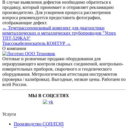
В случае выявления дефектов необходимо обратиться к
продавцу, который принимает и отправляет рекламацию
производителю. Для ускорения процесса рассмотрения
вопроса рекомендуется предоставить фотографии,
отображающие дефект.
← Течетрассопоисковый комплект для диагностики
неметаллических и металлических трубопроводов "Успех
ТПТ-529КАЗ"
Трассокабелеискатель КОНТУР →
О компании
Оптовые и розничные продажи оборудования для
неразрушающего контроля сварных соединений, контрольно-
измерительных приборов, сварочного и геодезического
оборудования. Метрологическая аттестация инструментов
(проверка / калибровка). Выгодные, низкие цены. Работаем по
всей России.
МЫ В СОЦСЕТЯХ
Услуги
Производство СОП/ПЭП