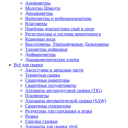
Анемометры
Молотки Шмидта
Динамометры
Виброметры и виброанализаторы
Влагомеры
Приборы диагностики свай и опор
Регистраторы и системы мониторинга
Крановые весы
Высотомеры, Ультразвуковые Дальномеры
Тахометры цифровые
Дифманометры
Динамометрические ключи
Всё для сварки
Аксессуары и запасные части
Термитная сварка
Сварочные инверторы
Сварочные полуавтоматы
Аппараты аргонодуговой сварки (TIG)
Плазморезы
Аппараты автоматической сварки (SAW)
Сварочные генераторы
Редукторы для газосварки и резки
Резаки
Горелки газовые
Аппараты для сварки труб