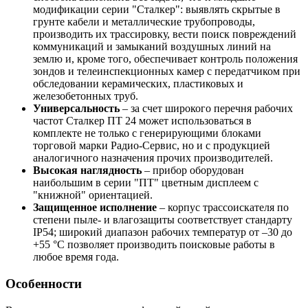
модификации серии "Сталкер": выявлять скрытые в
грунте кабели и металлические трубопроводы,
производить их трассировку, вести поиск повреждений
коммуникаций и замыканий воздушных линий на
землю и, кроме того, обеспечивает контроль положения
зондов и телеинспекционных камер с передатчиком при
обследовании керамических, пластиковых и
железобетонных труб.
Универсальность
– за счет широкого перечня рабочих
частот Сталкер ПТ 24 может использоваться в
комплекте не только с генерирующими блоками
торговой марки Радио-Сервис, но и с продукцией
аналогичного назначения прочих производителей.
Высокая наглядность
– прибор оборудован
наибольшим в серии "ПТ" цветным дисплеем с
"книжной" ориентацией.
Защищенное исполнение
– корпус
трассоискателя
по
степени пыле- и влагозащиты соответствует стандарту
IP54; широкий диапазон рабочих температур от –30 до
+55 °С позволяет производить поисковые работы в
любое время года.
Особенности