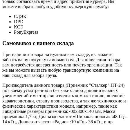
только согласовать время и адрес прибытия курьера. Вы
можете выбрать любую удобную курьерскую службу:
СДЭК
DPD
КСЭ
PonyExpress
Самовывоз с нашего склада
При наличии товара на нужном вам складе, вы можете
забрать вашу покупку самовывозом. Для получения товара
вам потребуется доверенность или печать организации. Так
же вы можете вызвать любую транспортную компанию на
наш склад для забора груза.
Производитель данного товара (Приемник "Сталкер" ПТ-24)
по своему усмотрению и без каких-либо дополнительных
уведомлений имеет право изменить комплектацию, внешние
характеристики, страну производства, а так же технические и
физические характеристики модели, например, такие как
Габаритные размеры приемника:
700x300x140 мм
,
Масса
приемника:
1,7 кг
,
Диапазон частот «Широкая полоса» :
48 Гц -
14 кГц
,
Диапазон частот «Радио» :
10 кГц - 36 кГц
, и пр.