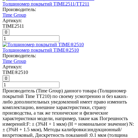
Толщиномер покрытий TIME2511/TT211
Производитель:
Time Group
Артикул:
TIME2511
0
Толщиномер покрытий TIME®2510
Производитель:
Time Group
Артикул:
TIME®2510
0
Производитель (Time Group) данного товара (Толщиномер
покрытий Time TT210) по своему усмотрению и без каких-
либо дополнительных уведомлений имеет право изменить
комплектацию, внешние характеристики, страну
производства, а так же технические и физические
характеристики модели, например, такие как
Погрешность
измерений:
F: ± (3%Н + 1 мкм) (Н = номинальное значение) N:
± (3%Н + 1.5 мкм)
,
Методы калибровки:
индукционный/
вихретоковый
,
Дискретность показаний :
0.1 мкм (толщина