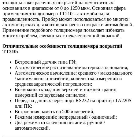
толщины лакокрасочных покрытий на немагнитных
основаниях в диапазоне от 0 до 1250 мкм. Основная сфера
применения толщиномера TT210 – автомобильная
промышленность. Прибор может использоваться во многих
автомастерских для контроля качества покраски автомобилей.
Применение подобного толщиномера позволяет избежать
многих проблем, связанных с некачественной окраской.
Отличительные особенности толщиномера покрытий
TT210:
Встроенный датчик типа FN;
Автоматическое распознавание материала основания;
Автоматическое вычисление: среднего / максимального
/ минимального значений, количества измерений и
среднеквадратической погрешности;
Возможность задания верхней и нижней границ
измерений со звуковым сигналом;
Передача данных через порт RS232 на принтер TA220S
или ПК;
Встроенная память на 500 измерений;
Режимы измерений: непрерывный / одиночный;
Два режима отключения питания: ручной /
автоматический.