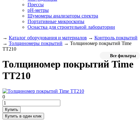
Прессы
pH-метры
Шумомеры анализаторы спектра
Портативные микроскопы
Оснастка для строительной лаборатории
→
Каталог оборудования и материалов
→
Контроль покрытий
→
Толщиномеры покрытий
→
Толщиномер покрытий Time
TT210
Все фильтры
Толщиномер покрытий Time
TT210
0