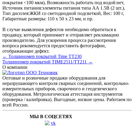
покрытия <100 мкм)
,
Возможность работать под водой:
нет
,
Источник питания:
элементы питания типа AA 1.5В (2 шт.)
,
Тип дисплея:
ЖКИ со светодиодной подсветкой
,
Вес:
100 г
,
Габаритные размеры:
110 x 50 x 23 мм
, и пр.
В случае выявления дефектов необходимо обратиться к
продавцу, который принимает и отправляет рекламацию
производителю. Для ускорения процесса рассмотрения
вопроса рекомендуется предоставить фотографии,
отображающие дефект.
← Толщиномер покрытий Time TT230
Толщиномер покрытий TIME2511/TT211 →
О компании
Оптовые и розничные продажи оборудования для
неразрушающего контроля сварных соединений, контрольно-
измерительных приборов, сварочного и геодезического
оборудования. Метрологическая аттестация инструментов
(проверка / калибровка). Выгодные, низкие цены. Работаем по
всей России.
МЫ В СОЦСЕТЯХ