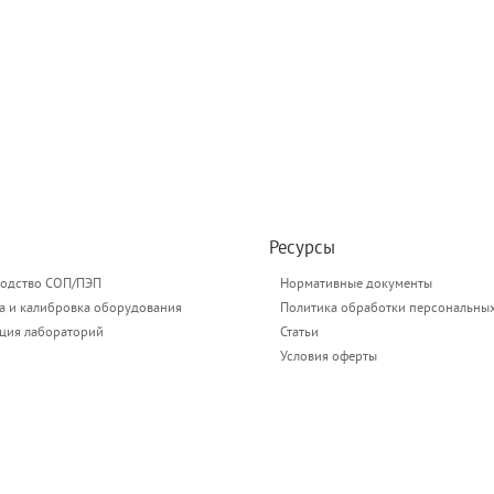
Ресурсы
одство СОП/ПЭП
Нормативные документы
а и калибровка оборудования
Политика обработки персональны
ация лабораторий
Статьи
Условия оферты