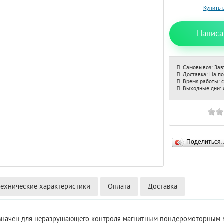
Написа
Самовывоз: Зав
Доставка: На п
Время работы: с
Выходные дни: с
Поделиться
Технические характеристики
Оплата
Доставка
начен для неразрушающего контроля
магнитным пондеромоторным 