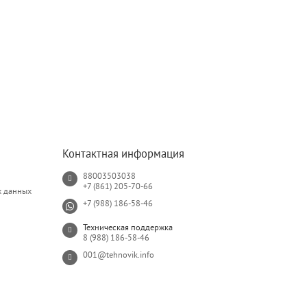
Контактная информация
88003503038
+7 (861) 205-70-66
х данных
+7 (988) 186-58-46
Техническая поддержка
8 (988) 186-58-46
001@tehnovik.info