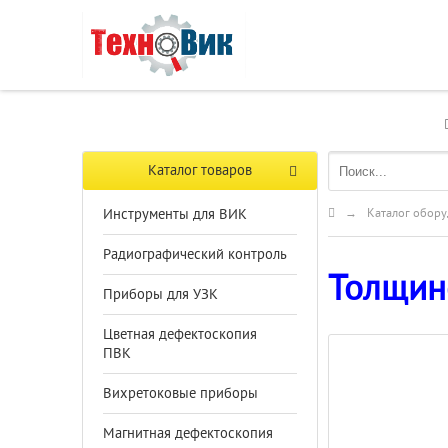
Каталог товаров
Инструменты для ВИК
→
Каталог обору
Радиографический контроль
Толщин
Приборы для УЗК
Цветная дефектоскопия
ПВК
Вихретоковые приборы
Магнитная дефектоскопия