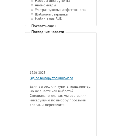
Наборы инструмента
Анемометры
Ультразвуковые дефектоскопы
Шаблоны сварщика
Наборы для ВИК
Показать еще
Последние новости
19.06.2023
Гид по выбору толщиномера
Если вы решили купить толщиномер,
но не знаете как выбрать?
Специально для вас мы составили
инструкцию по выбору простыми
словами, переходите...