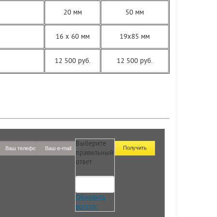
20 мм
50 мм
16 х 60 мм
19х85 мм
12 500 руб.
12 500 руб.
Выберите
правильный
ответ
Обновить
вопрос