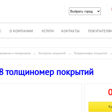
О КОМПАНИИ
УСЛУГИ
КОНТАКТЫ
ПОКУПАТЕЛЯ
дования и материалов
→
Контроль покрытий
→
Толщиномеры покрытий
8 толщиномер покрытий