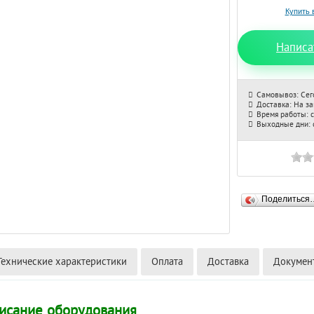
Написа
Самовывоз: Сег
Доставка: На з
Время работы: с
Выходные дни: с
Поделиться
Технические характеристики
Оплата
Доставка
Докумен
исание оборудования