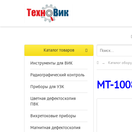
Каталог товаров
Инструменты для ВИК
→
Каталог обору
Радиографический контроль
МТ-100
Приборы для УЗК
Цветная дефектоскопия
ПВК
Вихретоковые приборы
Магнитная дефектоскопия