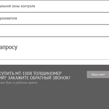
альной зоны контроля
разователя
запросу
КУПИТЬ МТ-1008 ТОЛЩИНОМЕР
Й? ЗАКАЖИТЕ ОБРАТНЫЙ ЗВОНОК!
ним Вам в рабочее время