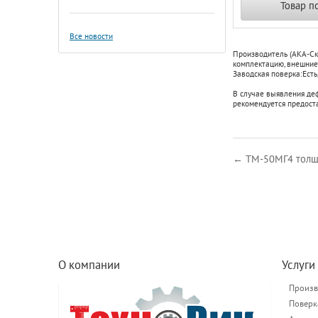
Товар п
Все новости
Производитель (АКА-Ск
комплектацию, внешние 
Заводская поверка:
Есть
В случае выявления де
рекомендуется предост
← ТМ-50МГ4 толщ
О компании
Услуги
Произв
Поверк