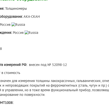
ия:
Толщиномеры
 оборудования:
АКА-СКАН
Россия
ждения:
Россия
08
ств измерений РФ:
внесен под № 52098-12
 в стоимость
значен для измерения толщины лакокрасочных, гальванических, ог
 и непроводящих покрытий на ферромагнитных (сталь, чугун и пр.) 
 в управлении, но в тоже время функциональный прибор, позволяющи
анирование по поверхности.
МТ1008: