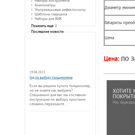
Наборы инструмента
Анемометры
Диаметр миним
Ультразвуковые дефектоскопы
Шаблоны сварщика
Наборы для ВИК
Габариты преоб
Показать еще
Последние новости
Цена
по 
Цена:
19.06.2023
Гид по выбору толщиномера
Если вы решили купить толщиномер,
ХОТИТЕ 
но не знаете как выбрать?
Специально для вас мы составили
ПОКРЫТИ
инструкцию по выбору простыми
Мы перезво
словами, переходите...