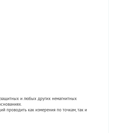
незащитных и любых других немагнитных
основаниях.
й проводить как измерения по точкам, так и