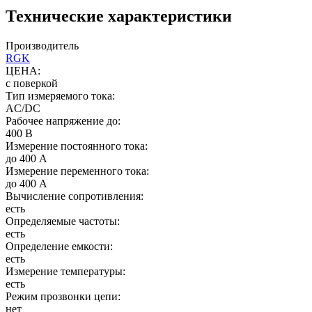
Технические характеристики
Производитель
RGK
ЦЕНА:
с поверкой
Тип измеряемого тока:
AC/DC
Рабочее напряжение до:
400 В
Измерение постоянного тока:
до 400 А
Измерение переменного тока:
до 400 А
Вычисление сопротивления:
есть
Определяемые частоты:
есть
Определение емкости:
есть
Измерение температуры:
есть
Режим прозвонки цепи:
нет