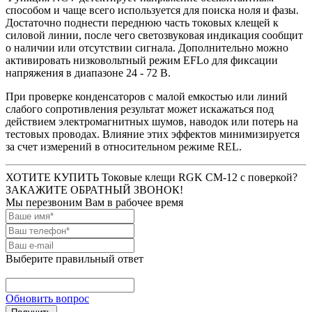
способом и чаще всего используется для поиска ноля и фазы.
Достаточно поднести переднюю часть токовых клещей к
силовой линии, после чего светозвуковая индикация сообщит
о наличии или отсутствии сигнала. Дополнительно можно
активировать низковольтный режим EFLo для фиксации
напряжения в диапазоне 24 - 72 В.
При проверке конденсаторов с малой емкостью или линий
слабого сопротивления результат может искажаться под
действием электромагнитных шумов, наводок или потерь на
тестовых проводах. Влияние этих эффектов минимизируется
за счет измерений в относительном режиме REL.
ХОТИТЕ КУПИТЬ Токовые клещи RGK CM-12 с поверкой?
ЗАКАЖИТЕ ОБРАТНЫЙ ЗВОНОК!
Мы перезвоним Вам в рабочее время
Выберите правильный ответ
Обновить вопрос