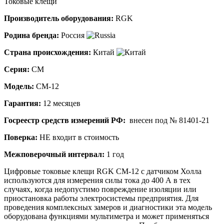
Токовые клещи
Производитель оборудования:
RGK
Родина бренда:
Россия
Страна происхождения:
Китай
Серия:
CM
Модель:
CM-12
Гарантия:
12 месяцев
Госреестр средств измерений РФ:
внесен под
№ 81401-21
Поверка:
НЕ входит в стоимость
Межповерочный интервал:
1 год
Цифровые токовые клещи RGK CM-12 с датчиком Холла
используются для измерения силы тока до 400 А в тех
случаях, когда недопустимо повреждение изоляции или
приостановка работы электросистемы предприятия. Для
проведения комплексных замеров и диагностики эта модель
оборудована функциями мультиметра и может применяться