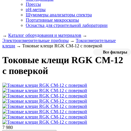
Прессы
pH-метры
Шумомеры анализаторы спектра
Портативные микроскопы
Оснастка для строительной лаборатории
→
Каталог оборудования и материалов
→
Электроизмерительные приборы
→
Токоизмерительные
клещи
→
Токовые клещи RGK CM-12 с поверкой
Все фильтры
Токовые клещи RGK CM-12
с поверкой
7 980