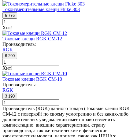
Токоизмерительные клещи Fluke 303
6 776
Хит!
Токовые клещи RGK CM-12
Производитель:
RGK
6 290
Хит!
Токовые клещи RGK CM-10
Производитель:
RGK
3 190
Производитель (RGK) данного товара (Токовые клещи RGK
CM-12 с поверкой) по своему усмотрению и без каких-либо
дополнительных уведомлений имеет право изменить
комплектацию, внешние характеристики, страну
производства, а так же технические и физические
характеристики модели, например, такие как
ЦЕНА:
с