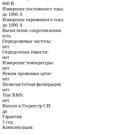
600 В
Измерение постоянного тока:
до 1000 А
Измерение переменного тока:
до 1000 А
Вычисление сопротивления:
есть
Определяемые частоты:
нет
Определение емкости:
нет
Измерение температуры:
нет
Режим прозвонки цепи:
нет
Низкочастотная фильтрация:
нет
True RMS:
нет
Внесен в Госреестр СИ:
да
Гарантия:
1 год
Комплектация: