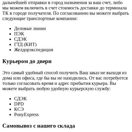
дальнейшей отправки в город назначения за ваш счет, либо
мы можем включить в счет стоимость доставки до терминала
ТК в городе получателя. По согласованию вы можете выбрать
следующие транспортные компании:
Деловые линии
ПЭК
СДЭК
ГТД (КИТ)
Желдорэкспедиция
Курьером до двери
Это самый удобный способ получить Ваш заказ не выходя из
дома или офиса, где бы вы не находились. От вас потребуется
только согласовать время и адрес прибытия курьера. Вы
можете выбрать любую удобную курьерскую службу:
СДЭК
DPD
КСЭ
PonyExpress
Самовывоз с нашего склада