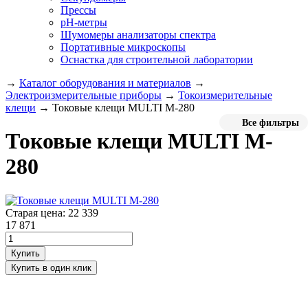
Прессы
pH-метры
Шумомеры анализаторы спектра
Портативные микроскопы
Оснастка для строительной лаборатории
→
Каталог оборудования и материалов
→
Электроизмерительные приборы
→
Токоизмерительные
клещи
→
Токовые клещи MULTI M-280
Все фильтры
Токовые клещи MULTI M-
280
Старая цена:
22 339
17 871