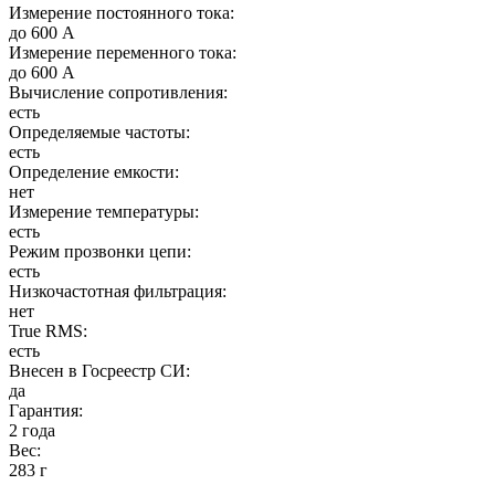
Измерение постоянного тока:
до 600 А
Измерение переменного тока:
до 600 А
Вычисление сопротивления:
есть
Определяемые частоты:
есть
Определение емкости:
нет
Измерение температуры:
есть
Режим прозвонки цепи:
есть
Низкочастотная фильтрация:
нет
True RMS:
есть
Внесен в Госреестр СИ:
да
Гарантия:
2 года
Вес:
283 г