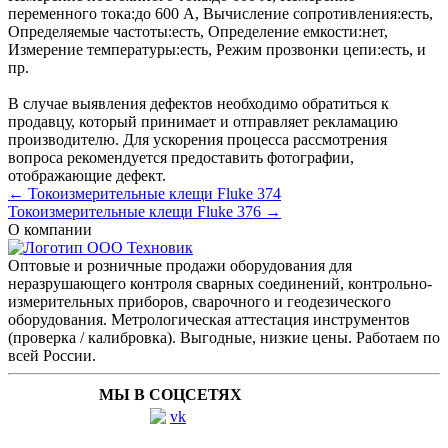
переменного тока:
до 600 А
,
Вычисление сопротивления:
есть
,
Определяемые частоты:
есть
,
Определение емкости:
нет
,
Измерение температуры:
есть
,
Режим прозвонки цепи:
есть
, и
пр.
В случае выявления дефектов необходимо обратиться к
продавцу, который принимает и отправляет рекламацию
производителю. Для ускорения процесса рассмотрения
вопроса рекомендуется предоставить фотографии,
отображающие дефект.
← Токоизмерительные клещи Fluke 374
Токоизмерительные клещи Fluke 376 →
О компании
Оптовые и розничные продажи оборудования для
неразрушающего контроля сварных соединений, контрольно-
измерительных приборов, сварочного и геодезического
оборудования. Метрологическая аттестация инструментов
(проверка / калибровка). Выгодные, низкие цены. Работаем по
всей России.
МЫ В СОЦСЕТЯХ