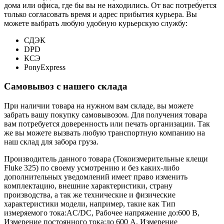
дома или офиса, где бы вы не находились. От вас потребуется
только согласовать время и адрес прибытия курьера. Вы
можете выбрать любую удобную курьерскую службу:
СДЭК
DPD
КСЭ
PonyExpress
Самовывоз с нашего склада
При наличии товара на нужном вам складе, вы можете
забрать вашу покупку самовывозом. Для получения товара
вам потребуется доверенность или печать организации. Так
же вы можете вызвать любую транспортную компанию на
наш склад для забора груза.
Производитель данного товара (Токоизмерительные клещи
Fluke 325) по своему усмотрению и без каких-либо
дополнительных уведомлений имеет право изменить
комплектацию, внешние характеристики, страну
производства, а так же технические и физические
характеристики модели, например, такие как
Тип
измеряемого тока:
AC/DC
,
Рабочее напряжение до:
600 В
,
Измерение постоянного тока:
до 600 А
,
Измерение