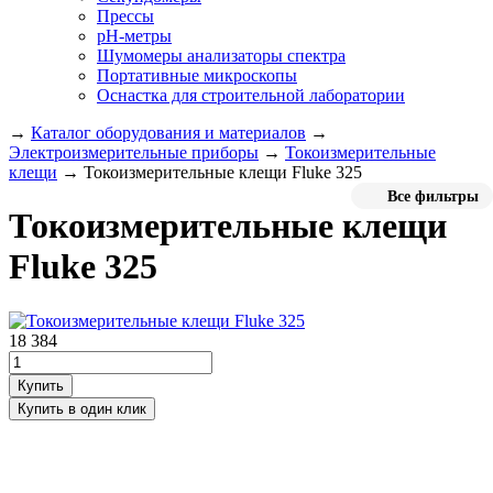
Прессы
pH-метры
Шумомеры анализаторы спектра
Портативные микроскопы
Оснастка для строительной лаборатории
→
Каталог оборудования и материалов
→
Электроизмерительные приборы
→
Токоизмерительные
клещи
→
Токоизмерительные клещи Fluke 325
Все фильтры
Токоизмерительные клещи
Fluke 325
18 384