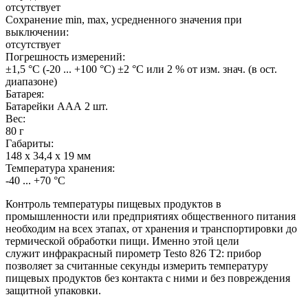
отсутствует
Сохранение min, max, усредненного значения при
выключении:
отсутствует
Погрешность измерений:
±1,5 °C (-20 ... +100 °C) ±2 °C или 2 % от изм. знач. (в ост.
диапазоне)
Батарея:
Батарейки ААА 2 шт.
Вес:
80 г
Габариты:
148 x 34,4 x 19 мм
Температура хранения:
-40 ... +70 °C
Контроль температуры пищевых продуктов в
промышленности или предприятиях общественного питания
необходим на всех этапах, от хранения и транспортировки до
термической обработки пищи. Именно этой цели
служит
инфракрасный пирометр
Testo 826 T2: прибор
позволяет за считанные секунды измерить температуру
пищевых продуктов без контакта с ними и без повреждения
защитной упаковки.