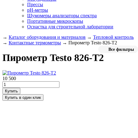
Прессы
pH-метры
Шумомеры анализаторы спектра
Портативные микроскопы
Оснастка для строительной лаборатории
→
Каталог оборудования и материалов
→
Тепловой контроль
→
Контактные термометры
→
Пирометр Testo 826-T2
Все фильтры
Пирометр Testo 826-T2
10 500