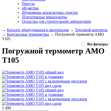
Прессы
pH-метры
Шумомеры анализаторы спектра
Портативные микроскопы
Оснастка для строительной лаборатории
→
Каталог оборудования и материалов
→
Тепловой контроль
→
Контактные термометры
→
Погружной термометр AMO
T105
Все фильтры
Погружной термометр AMO
T105
1 490