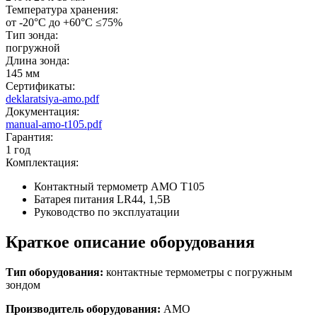
Температура хранения:
от -20°С до +60°С ≤75%
Тип зонда:
погружной
Длина зонда:
145 мм
Сертификаты:
deklaratsiya-amo.pdf
Документация:
manual-amo-t105.pdf
Гарантия:
1 год
Комплектация:
Контактный термометр AMO T105
Батарея питания LR44, 1,5В
Руководство по эксплуатации
Краткое описание оборудования
Тип оборудования:
контактные термометры с погружным
зондом
Производитель оборудования:
AMO