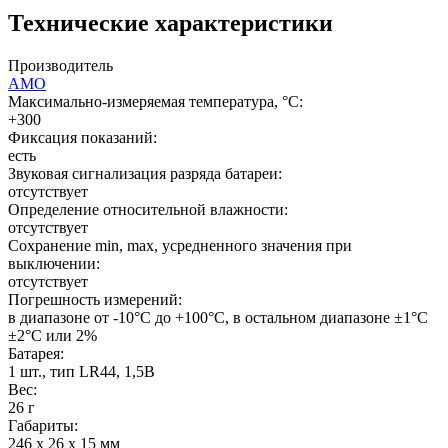
Технические характеристики
Производитель
AMO
Максимально-измеряемая температура, °С:
+300
Фиксация показаний:
есть
Звуковая сигнализация разряда батареи:
отсутствует
Определение относительной влажности:
отсутствует
Сохранение min, max, усредненного значения при
выключении:
отсутствует
Погрешность измерений:
в диапазоне от -10°С до +100°С, в остальном диапазоне ±1°С
±2°С или 2%
Батарея:
1 шт., тип LR44, 1,5В
Вес:
26 г
Габариты:
246 x 26 х 15 мм