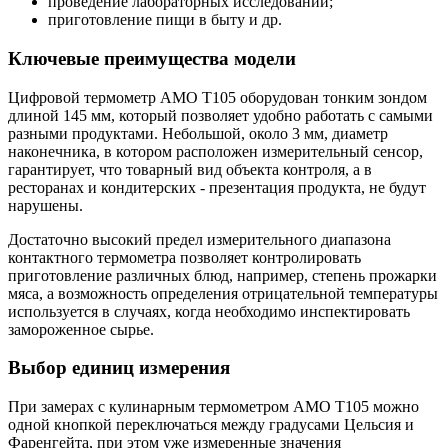
проведение лабораторных исследований;
приготовление пищи в быту и др.
Ключевые преимущества модели
Цифровой термометр AMO T105 оборудован тонким зондом
длиной 145 мм, который позволяет удобно работать с самыми
разными продуктами. Небольшой, около 3 мм, диаметр
наконечника, в котором расположен измерительный сенсор,
гарантирует, что товарный вид объекта контроля, а в
ресторанах и кондитерских - презентация продукта, не будут
нарушены.
Достаточно высокий предел измерительного диапазона
контактного термометра позволяет контролировать
приготовление различных блюд, например, степень прожарки
мяса, а возможность определения отрицательной температуры
используется в случаях, когда необходимо инспектировать
замороженное сырье.
Выбор единиц измерения
При замерах с кулинарным термометром AMO T105 можно
одной кнопкой переключаться между градусами Цельсия и
Фаренгейта, при этом уже измеренные значения