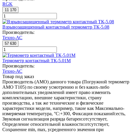
RGK
11 170
Взрывозащищенный контактный термометр ТК-5.08
Производитель:
Техно-АС
57 630
Термометр контактный ТК-5.01М
Производитель:
Техно-АС
Товар под заказ
Производитель (AMO) данного товара (Погружной термометр
AMO T105) по своему усмотрению и без каких-либо
дополнительных уведомлений имеет право изменить
комплектацию, внешние характеристики, страну
производства, а так же технические и физические
характеристики модели, например, такие как
Максимально-
измеряемая температура, °С:
+300
,
Фиксация показаний:
есть
,
Звуковая сигнализация разряда батареи:
отсутствует
,
Определение относительной влажности:
отсутствует
,
Сохранение min, max, усредненного значения при