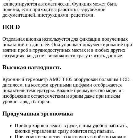
конвертируются автоматически. Функция может быть
полезна, если приходится работать с зарубежной
документацией, инструкциями, рецептами.
HOLD
Отдельная кнопка используется для фиксации полученных
показаний на дисплее. Она упрощает документирование при
взятии проб в труднодоступных местах и в любых других
ситуациях, когда нет возможности сразу считать данные.
Высокая наглядность
Кухонный термометр AMO T105 оборудован большим LCD-
дисплеем, на котором крупными цифрами отображается
показатель температуры. Важное преимущество модели -
изображение остается четким и ярким даже при низком
уровне заряда батареи.
Продуманная эргономика
Прибор хорошо лежит в руке, с ним удобно работать,
кнопки управления сразу ложатся под пальцы.
Предусмотрена петля, за которую устройство можно