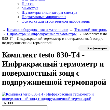
Прессы
pH-метры
Шумомеры анализаторы спектра
Портативные микроскопы
Оснастка для строительной лаборатории
→
Каталог оборудования и материалов
→
Тепловой контроль
→
Пирометры и инфракрасные термометры
→
Комплект testo
830-T4 - Инфракрасный термометр и поверхностный зонд с
подпружиненной термопарой
Все фильтры
Комплект testo 830-T4 -
Инфракрасный термометр и
поверхностный зонд с
подпружиненной термопарой
16 900