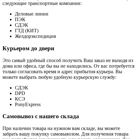
следующие транспортные компании:
Деловые линии
ПЭК
СДЭК
ГТД (КИТ)
Желдорэкспедиция
Курьером до двери
Это самый удобный способ получить Ваш заказ не выходя из
дома или офиса, где бы вы не находились. От вас потребуется
только согласовать время и адрес прибытия курьера. Вы
можете выбрать любую удобную курьерскую службу:
СДЭК
DPD
КСЭ
PonyExpress
Самовывоз с нашего склада
При наличии товара на нужном вам складе, вы можете
забрать вашу покупку самовывозом. Для получения товара