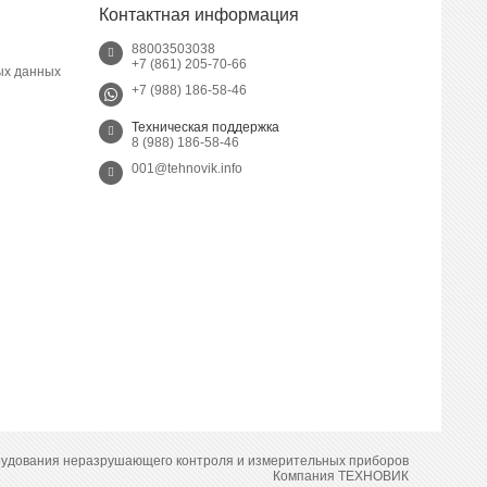
Контактная информация
88003503038
+7 (861) 205-70-66
ых данных
+7 (988) 186-58-46
Техническая поддержка
8 (988) 186-58-46
001@tehnovik.info
рудования неразрушающего контроля и измерительных приборов
Компания ТЕХНОВИК