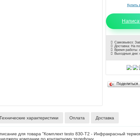
Написа
Самовывоз: За
Доставка: На п
Время работы: с
Выходные дни: 
Поделиться
Технические характеристики
Оплата
Доставка
писание для товара "Комплект testo 830-T2 - Инфракрасный терм
енеджеру компании по контактному телефону.