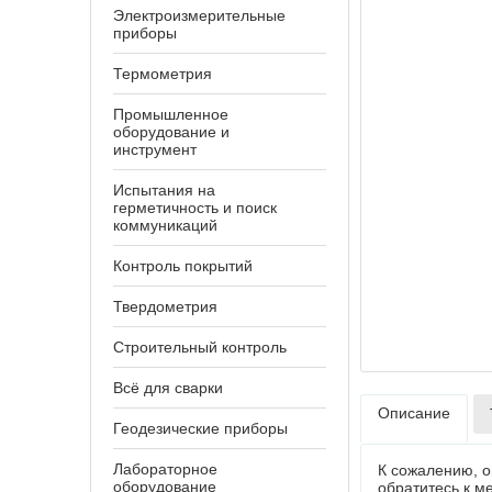
Электроизмерительные
приборы
Термометрия
Промышленное
оборудование и
инструмент
Испытания на
герметичность и поиск
коммуникаций
Контроль покрытий
Твердометрия
Строительный контроль
Всё для сварки
Описание
Геодезические приборы
Лабораторное
К сожалению, о
оборудование
обратитесь к м