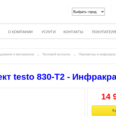
О КОМПАНИИ
УСЛУГИ
КОНТАКТЫ
ПОКУПАТЕЛ
удования и материалов
→
Тепловой контроль
→
Пирометры и инфракра
кт testo 830-T2 - Инфрак
14 