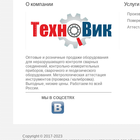
О компании
Услуги
Произ
Поверк
Аттест
Оптовые и розничные продажи оборудования
для неразрушающего контроля сварных
соединений, контрольно-измерительных
приборов, сварочного и геодезического
оборудования. Метрологическая аттестация
инструментов (проверка / калибровка).
Выгодные, низкие цены. Работаем по всей
России.
МЫ В СОЦСЕТЯХ
Copyright © 2017-2023