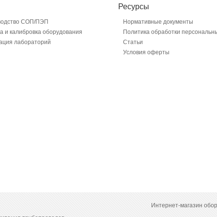
Ресурсы
водство СОП/ПЭП
Нормативные документы
а и калибровка оборудования
Политика обработки персональн
ация лабораторий
Статьи
Условия оферты
Интернет-магазин обо