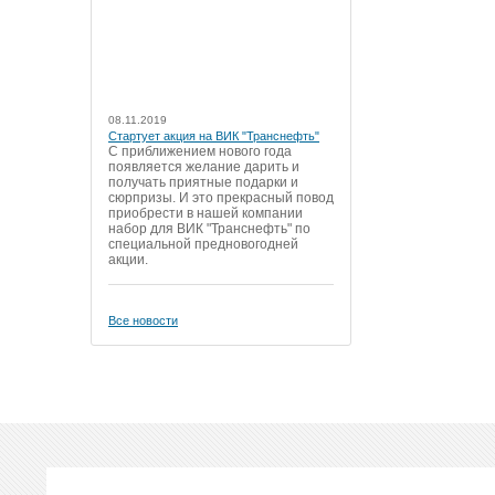
08.11.2019
Стартует акция на ВИК "Транснефть"
С приближением нового года
появляется желание дарить и
получать приятные подарки и
сюрпризы. И это прекрасный повод
приобрести в нашей компании
набор для ВИК "Транснефть" по
специальной предновогодней
акции.
Все новости