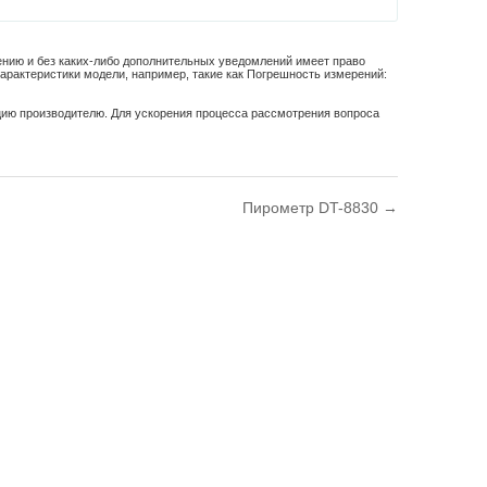
рению и без каких-либо дополнительных уведомлений имеет право
характеристики модели, например, такие как
Погрешность измерений:
цию производителю. Для ускорения процесса рассмотрения вопроса
Пирометр DT-8830 →