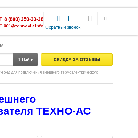
8 (800) 350-30-38
001@tehnovik.info
Обратный звонок
ЯМ
СКИДКА ЗА ОТЗЫВЫ
Найти
-зонд для подключения внешнего термоэлектрического
ешнего
ователя ТЕХНО-АС