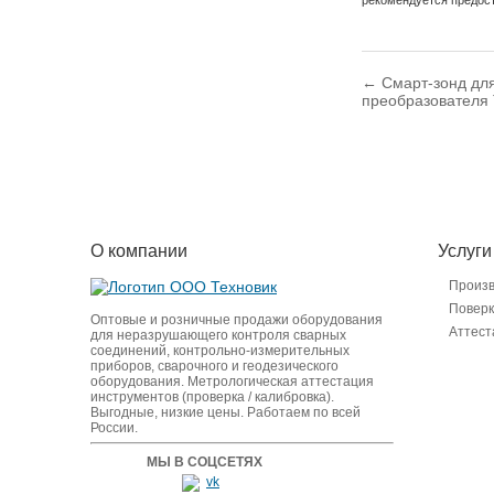
← Смарт-зонд для
преобразователя
О компании
Услуги
Произ
Поверк
Оптовые и розничные продажи оборудования
Аттест
для неразрушающего контроля сварных
соединений, контрольно-измерительных
приборов, сварочного и геодезического
оборудования. Метрологическая аттестация
инструментов (проверка / калибровка).
Выгодные, низкие цены. Работаем по всей
России.
МЫ В СОЦСЕТЯХ