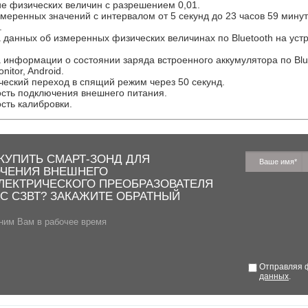
е физических величин с разрешением 0,01.
меренных значений с интервалом от 5 секунд до 23 часов 59 минут
.
 данных об измеренных физических величинах по Bluetooth на уст
 информации о состоянии заряда встроенного аккумулятора по Blu
itor, Android.
ческий переход в спящий режим через 50 секунд.
сть подключения внешнего питания.
сть калибровки.
КУПИТЬ СМАРТ-ЗОНД ДЛЯ
ЧЕНИЯ ВНЕШНЕГО
ЛЕКТРИЧЕСКОГО ПРЕОБРАЗОВАТЕЛЯ
С СЗВТ? ЗАКАЖИТЕ ОБРАТНЫЙ
ним Вам в рабочее время
Отправляя ф
данных
.