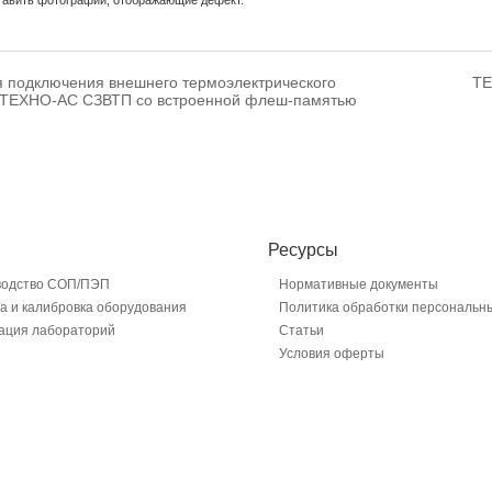
 подключения внешнего термоэлектрического
ТЕ
 ТЕХНО-АС СЗВТП со встроенной флеш-памятью
Ресурсы
водство СОП/ПЭП
Нормативные документы
а и калибровка оборудования
Политика обработки персональн
ация лабораторий
Статьи
Условия оферты