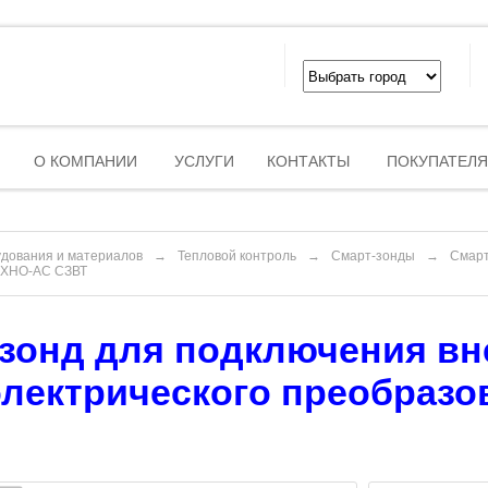
О КОМПАНИИ
УСЛУГИ
КОНТАКТЫ
ПОКУПАТЕЛ
удования и материалов
→
Тепловой контроль
→
Смарт-зонды
→
Смарт
ЕХНО-АС СЗВТ
зонд для подключения вн
лектрического преобраз