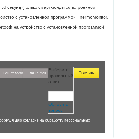
 59 секунд (только смарт-зонды со встроенной
ройство с установленной программой ThermoMonitor,
etooth на устройство с установленной программой
Выберите
правильный
ответ
Обновить
вопрос
орму, я даю согласие на
обработку персональных