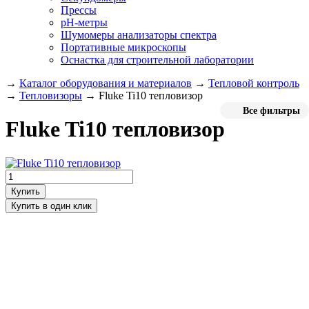
Прессы
pH-метры
Шумомеры анализаторы спектра
Портативные микроскопы
Оснастка для строительной лаборатории
→
Каталог оборудования и материалов
→
Тепловой контроль
→
Тепловизоры
→
Fluke Ti10 тепловизор
Все фильтры
Fluke Ti10 тепловизор