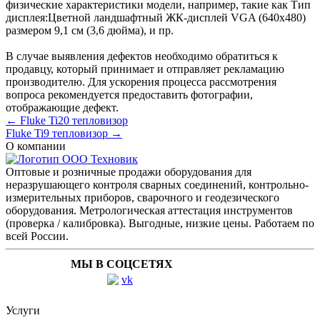
физические характеристики модели, например, такие как
Тип
дисплея:
Цветной ландшафтный ЖК-дисплей VGA (640x480)
размером 9,1 см (3,6 дюйма)
, и пр.
В случае выявления дефектов необходимо обратиться к
продавцу, который принимает и отправляет рекламацию
производителю. Для ускорения процесса рассмотрения
вопроса рекомендуется предоставить фотографии,
отображающие дефект.
← Fluke Ti20 тепловизор
Fluke Ti9 тепловизор →
О компании
Оптовые и розничные продажи оборудования для
неразрушающего контроля сварных соединений, контрольно-
измерительных приборов, сварочного и геодезического
оборудования. Метрологическая аттестация инструментов
(проверка / калибровка). Выгодные, низкие цены. Работаем по
всей России.
МЫ В СОЦСЕТЯХ
Услуги