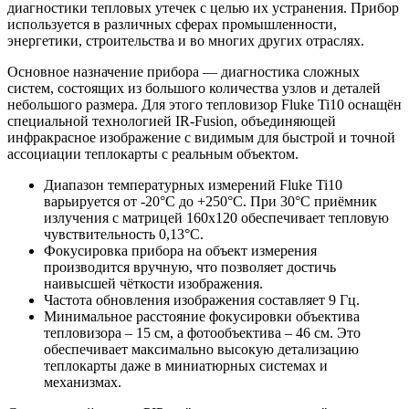
диагностики тепловых утечек с целью их устранения. Прибор
используется в различных сферах промышленности,
энергетики, строительства и во многих других отраслях.
Основное назначение прибора — диагностика сложных
систем, состоящих из большого количества узлов и деталей
небольшого размера. Для этого тепловизор Fluke Ti10 оснащён
специальной технологией IR-Fusion, объединяющей
инфракрасное изображение с видимым для быстрой и точной
ассоциации теплокарты с реальным объектом.
Диапазон температурных измерений Fluke Ti10
варьируется от -20°C до +250°C. При 30°C приёмник
излучения с матрицей 160х120 обеспечивает тепловую
чувствительность 0,13°C.
Фокусировка прибора на объект измерения
производится вручную, что позволяет достичь
наивысшей чёткости изображения.
Частота обновления изображения составляет 9 Гц.
Минимальное расстояние фокусировки объектива
тепловизора – 15 см, а фотообъектива – 46 см. Это
обеспечивает максимально высокую детализацию
теплокарты даже в миниатюрных системах и
механизмах.