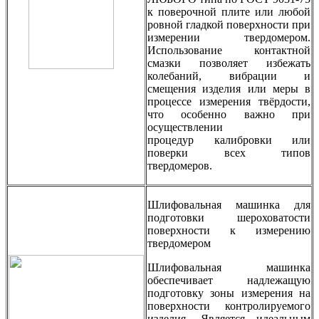
к поверочной плите или любой
ровной гладкой поверхности при
измерении твердомером.
Использование контактной
смазки позволяет избежать
колебаний, вибрации и
смещения изделия или меры в
процессе измерения твёрдости,
что особенно важно при
осуществлении
процедур калибровки или
поверки всех типов
твердомеров.
Шлифовальная машинка для
подготовки шероховатости
поверхности к измерению
твердомером
Шлифовальная машинка
обеспечивает надлежащую
подготовку зоны измерения на
поверхности контролируемого
изделия. Является идеальным