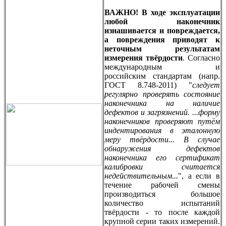
ВАЖНО! В ходе эксплуатации
любой наконечник
изнашивается и повреждается,
а повреждения приводят к
неточным результатам
измерения твёрдости
. Согласно
международным и
российским стандартам (напр.
ГОСТ 8.748-2011) "
следует
регулярно проверять состояние
наконечника на наличие
дефектов и загрязнений. ...форму
наконечников проверяют путём
индентирования в эталонную
меру твёрдости... В случае
обнаружения дефектов
наконечника его сертификат
калибровки считается
недействительным...
", а если в
течение рабочей смены
производиться большое
количество испытаний
твёрдости - то после каждой
крупной серии таких измерений.