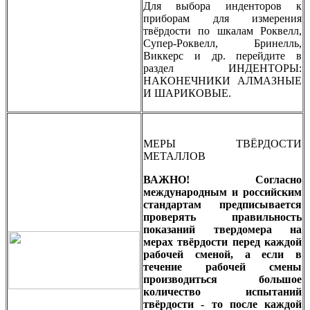
Для выбора инденторов к
приборам для измерения
твёрдости по шкалам Роквелл,
Супер-Роквелл, Бринелль,
Виккерс и др. перейдите в
раздел ИНДЕНТОРЫ:
НАКОНЕЧНИКИ АЛМАЗНЫЕ
И ШАРИКОВЫЕ.
МЕРЫ ТВЁРДОСТИ
МЕТАЛЛОВ
ВАЖНО! Согласно
международным и российским
стандартам предписывается
проверять правильность
показаний твердомера на
мерах твёрдости перед каждой
рабочей сменой, а если в
течение рабочей смены
производиться большое
количество испытаний
твёрдости - то после каждой