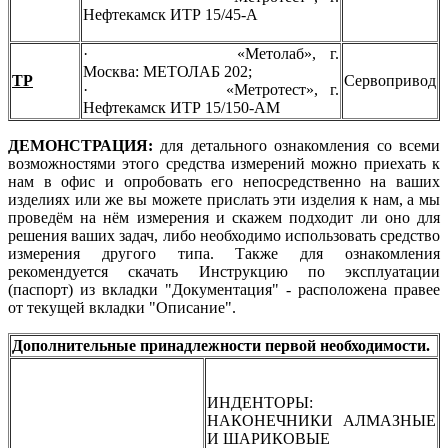
Нефтекамск
ИТР 15/45-А
· «Метолаб», г.
Москва:
МЕТОЛАБ 202;
ТР
Сервопривод
· «Метротест», г.
Нефтекамск
ИТР 15/150-АМ
ДЕМОНСТРАЦИЯ
:
для детального ознакомления со всеми
возможностями этого средства измерений можно приехать
к
нам в офис
и опробовать его непосредственно на ваших
изделиях или же вы можете прислать эти изделия к нам, а мы
проведём на нём измерения и скажем подходит ли оно для
решения ваших задач, либо необходимо использовать средство
измерения другого типа. Также для ознакомления
рекомендуется скачать Инструкцию по эксплуатации
(паспорт) из вкладки "Документация" - расположена правее
от текущей вкладки "Описание".
Дополнительные принадлежности первой необходимости.
ИНДЕНТОРЫ:
НАКОНЕЧНИКИ АЛМАЗНЫЕ
И ШАРИКОВЫЕ