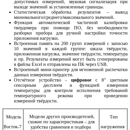
допустимых измерений, звуковая сигнализация при
выходе значений за установленные границы.
Статистическая обработка результатов – вывод
минимального/среднего/максимального значений
.
Функция автоматической частичной калибровки
твердомера при помощи ПО, без необходимости
разборки прибора для ручной настройки точности
приложения нагрузки.
Встроенная память на 200 групп измерений с записью
10 значений в каждой группе: шкала твёрдости,
приложенная нагрузка, значение твёрдости, температура
и пр. Результаты измерений могут быть сгенерированы
в файлы Excel и отправлены на ПК через USB.
Встроенный мини-принтер для мгновенной распечатки
данных измерения твёрдости.
Отсчётное устройство -
цифровое
с 8" цветным
сенсорным дисплеем и функцией измерения
температуры для контроля исполнения требований
температурного режима при проведении
измерений твёрдости.
Модели других производителей,
Модель
Тип
схожие по характеристикам – для
Восток-7
нагружения
удобства сравнения и подбора