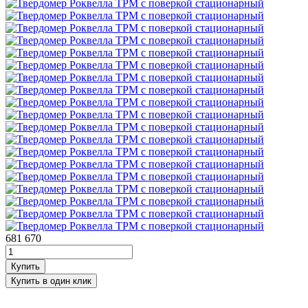
681 670