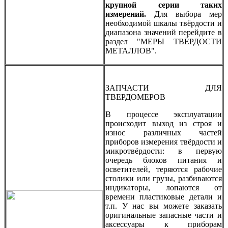
крупной серии таких
измерений.
Для выбора мер
необходимой шкалы твёрдости и
диапазона значений перейдите в
раздел
"
МЕРЫ ТВЁРДОСТИ
МЕТАЛЛОВ
".
ЗАПЧАСТИ ДЛЯ
ТВЕРДОМЕРОВ
В процессе эксплуатации
происходит выход из строя и
износ различных частей
приборов измерения твёрдости и
микротвёрдости: в первую
очередь блоков питания и
осветителей, теряются рабочие
столики или
грузы, разбиваются
индикаторы, лопаются от
времени пластиковые детали и
т.п. У нас вы можете заказать
оригинальные запасные части и
аксессуары к приборам