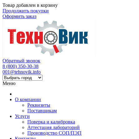
Товар добавлен в корзину
Продолжить покупки
Оформить заказ
Обратный звонок
8 (800) 350-30-38
001@tehnovik.info
Меню
О компании
Реквизиты
Поставщикам
Услуги
Поверка и калибровка
Аттестация лабораторий
Производство СОП/ПЭП
Контакты