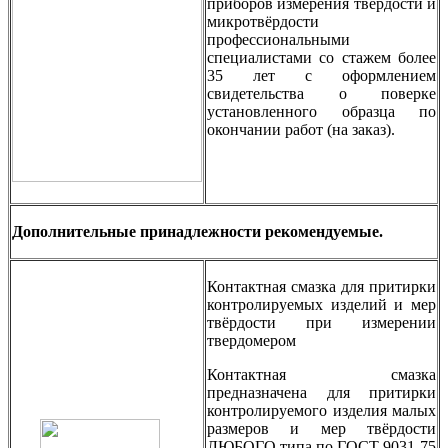
приборов измерения твёрдости и
микротвёрдости
профессиональными
специалистами со стажем более
35 лет с оформлением
свидетельства о поверке
установленного образца по
окончании работ (на заказ).
Дополнительные принадлежности рекомендуемые.
Контактная смазка для притирки
контролируемых изделий и мер
твёрдости при измерении
твердомером
Контактная смазка
предназначена для притирки
контролируемого изделия малых
размеров и мер твёрдости
ЛЮБОГО типа по ГОСТ 9031-75