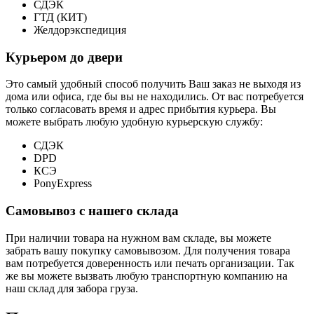
СДЭК
ГТД (КИТ)
Желдорэкспедиция
Курьером до двери
Это самый удобный способ получить Ваш заказ не выходя из
дома или офиса, где бы вы не находились. От вас потребуется
только согласовать время и адрес прибытия курьера. Вы
можете выбрать любую удобную курьерскую службу:
СДЭК
DPD
КСЭ
PonyExpress
Самовывоз с нашего склада
При наличии товара на нужном вам складе, вы можете
забрать вашу покупку самовывозом. Для получения товара
вам потребуется доверенность или печать организации. Так
же вы можете вызвать любую транспортную компанию на
наш склад для забора груза.