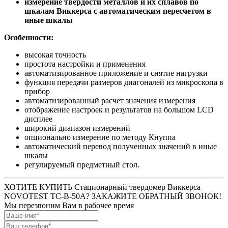
измерение твердости металлов и их сплавов по
шкалам Виккерса с автоматическим пересчетом в
иные шкалы
Особенности:
высокая точность
простота настройки и применения
автоматизированное приложение и снятие нагрузки
функция передачи размеров диагоналей из микроскопа в
прибор
автоматизированный расчет значения измерения
отображение настроек и результатов на большом LCD
дисплее
широкий диапазон измерений
опционально измерение по методу Кнуппа
автоматический перевод полученных значений в иные
шкалы
регулируемый предметный стол.
ХОТИТЕ КУПИТЬ Стационарный твердомер Виккерса
NOVOTEST ТС-В-50А? ЗАКАЖИТЕ ОБРАТНЫЙ ЗВОНОК!
Мы перезвоним Вам в рабочее время