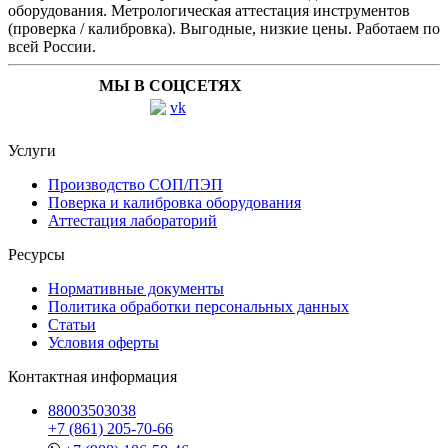
оборудования. Метрологическая аттестация инструментов
(проверка / калибровка). Выгодные, низкие цены. Работаем по
всей России.
МЫ В СОЦСЕТЯХ
Услуги
Производство СОП/ПЭП
Поверка и калибровка оборудования
Аттестация лабораторий
Ресурсы
Нормативные документы
Политика обработки персональных данных
Статьи
Условия оферты
Контактная информация
88003503038
+7 (861) 205-70-66