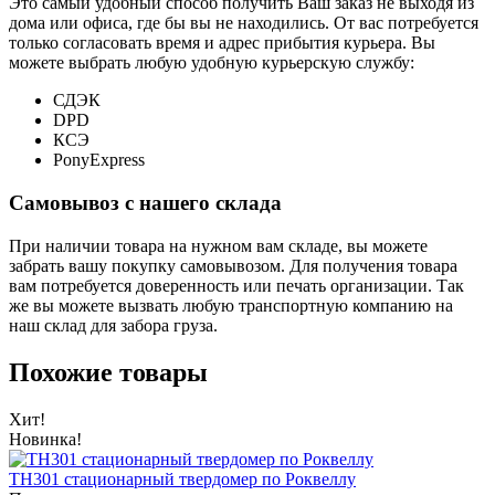
Это самый удобный способ получить Ваш заказ не выходя из
дома или офиса, где бы вы не находились. От вас потребуется
только согласовать время и адрес прибытия курьера. Вы
можете выбрать любую удобную курьерскую службу:
СДЭК
DPD
КСЭ
PonyExpress
Самовывоз с нашего склада
При наличии товара на нужном вам складе, вы можете
забрать вашу покупку самовывозом. Для получения товара
вам потребуется доверенность или печать организации. Так
же вы можете вызвать любую транспортную компанию на
наш склад для забора груза.
Похожие товары
Хит!
Новинка!
TH301 стационарный твердомер по Роквеллу