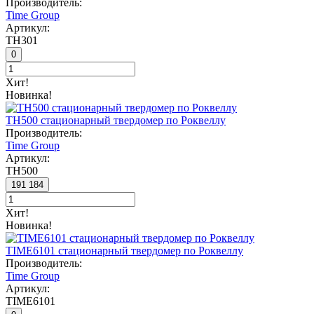
Производитель:
Time Group
Артикул:
TH301
0
Хит!
Новинка!
TH500 стационарный твердомер по Роквеллу
Производитель:
Time Group
Артикул:
TH500
191 184
Хит!
Новинка!
TIME6101 стационарный твердомер по Роквеллу
Производитель:
Time Group
Артикул:
TIME6101