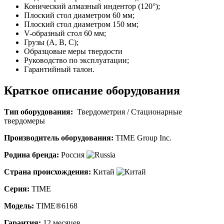
Конический алмазный индентор (120°);
Плоский стол диаметром 60 мм;
Плоский стол диаметром 150 мм;
V-образный стол 60 мм;
Грузы (А, B, С);
Образцовые меры твердости
Руководство по эксплуатации;
Гарантийный талон.
Краткое описание оборудования
Тип оборудования:
Твердометрия
/
Стационарные
твердомеры
Производитель оборудования:
TIME Group Inc.
Родина бренда:
Россия
Страна происхождения:
Китай
Серия:
TIME
Модель:
TIME®6168
Гарантия:
12 месяцев