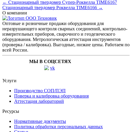
← Стационарный твердомер Супер-Роквелла TIME6167
Стационарный твердомер Роквелла TIME6166 →
О компании
Оптовые и розничные продажи оборудования для
неразрушающего контроля сварных соединений, контрольно-
измерительных приборов, сварочного и геодезического
оборудования. Метрологическая аттестация инструментов
(проверка / калибровка). Выгодные, низкие цены. Работаем по
всей России.
МЫ В СОЦСЕТЯХ
Услуги
Производство СОП/ПЭП
Поверка и калибровка оборудования
Аттестация лабораторий
Ресурсы
Нормативные документы
Политика обработки персональных данных
Статьи