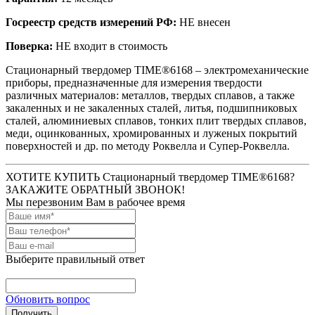
Госреестр средств измерений РФ:
НЕ внесен
Поверка:
НЕ входит в стоимость
Стационарный твердомер TIME®6168 – электромеханические
приборы, предназначенные для измерения твердости
различных материалов: металлов, твердых сплавов, а также
закаленных и не закаленных сталей, литья, подшипниковых
сталей, алюминиевых сплавов, тонких плит твердых сплавов,
меди, оцинкованных, хромированных и луженых покрытий
поверхностей и др. по методу Роквелла и Супер-Роквелла.
ХОТИТЕ КУПИТЬ Стационарный твердомер
TIME®6168
?
ЗАКАЖИТЕ ОБРАТНЫЙ ЗВОНОК!
Мы перезвоним Вам в рабочее время
Выберите правильный ответ
Обновить вопрос