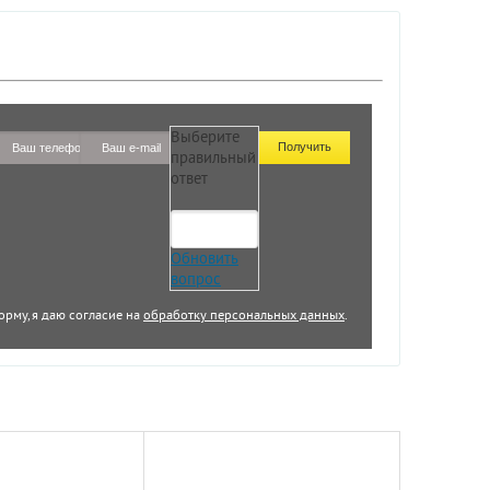
Выберите
правильный
ответ
Обновить
вопрос
орму, я даю согласие на
обработку персональных данных
.