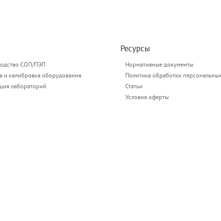
Ресурсы
одство СОП/ПЭП
Нормативные документы
а и калибровка оборудования
Политика обработки персональны
ация лабораторий
Статьи
Условия оферты