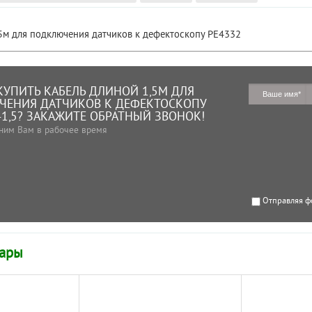
5м для подключения датчиков к дефектоскопу
PE4332
КУПИТЬ КАБЕЛЬ ДЛИНОЙ 1,5М ДЛЯ
ЕНИЯ ДАТЧИКОВ К ДЕФЕКТОСКОПУ
-1,5? ЗАКАЖИТЕ ОБРАТНЫЙ ЗВОНОК!
ним Вам в рабочее время
Отправляя ф
вары