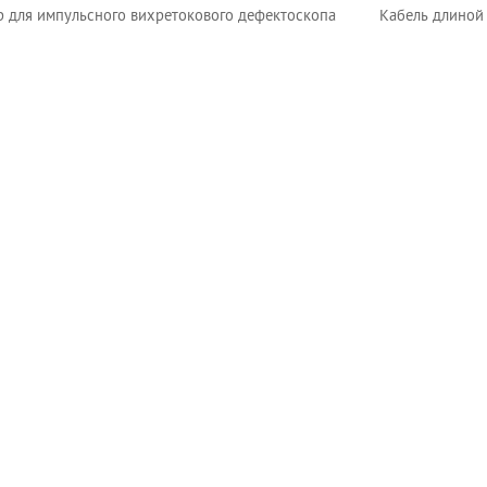
р для импульсного вихретокового дефектоскопа
Кабель длиной