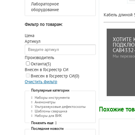
Лабораторное
оборудование
Кабель длиной 
Фильтр по товарам:
Цена
ХОТИТЕ 
Артикул
ПОДКЛЮЧ
CAB4332
Мы перезво
Производитель
Октанта
(5)
Внесен в Госреестр СИ
Внесен в Госреестр СИ
(0)
Очистить фильтр
Популярные категории
Наборы инструмента
Анемометры
Ультразвуковые дефектоскопы
Похожие то
Шаблоны сварщика
Наборы для ВИК
Показать еще
Последние новости