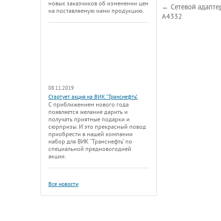
новых заказчиков об изменении цен
← Сетевой адапте
на поставляемую нами продукцию.
A4332
08.11.2019
Стартует акция на ВИК "Транснефть"
С приближением нового года
появляется желание дарить и
получать приятные подарки и
сюрпризы. И это прекрасный повод
приобрести в нашей компании
набор для ВИК "Транснефть" по
специальной предновогодней
акции.
Все новости