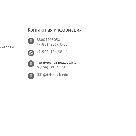
Контактная информация
88003503038
+7 (861) 205-70-66
х данных
+7 (988) 186-58-46
Техническая поддержка
8 (988) 186-58-46
001@tehnovik.info