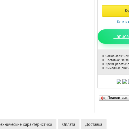
Написа
Самовывоз: Сег
Доставка: На з
Время работы: с
Выходные дни: с
Поделиться
Технические характеристики
Оплата
Доставка