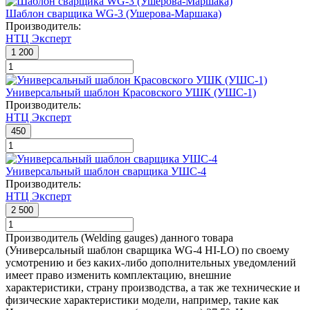
Шаблон сварщика WG-3 (Ушерова-Маршака)
Производитель:
НТЦ Эксперт
1 200
Универсальный шаблон Красовского УШК (УШС-1)
Производитель:
НТЦ Эксперт
450
Универсальный шаблон сварщика УШС-4
Производитель:
НТЦ Эксперт
2 500
Производитель (Welding gauges) данного товара
(Универсальный шаблон сварщика WG-4 HI-LO) по своему
усмотрению и без каких-либо дополнительных уведомлений
имеет право изменить комплектацию, внешние
характеристики, страну производства, а так же технические и
физические характеристики модели, например, такие как