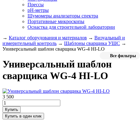
Прессы
pH-метры
Шумомеры анализаторы спектра
Портативные микроскопы
Оснастка для строительной лаборатории
→
Каталог оборудования и материалов
→
Визуальный и
измерительный контроль
→
Шаблоны сварщика УШС
→
Универсальный шаблон сварщика WG-4 HI-LO
Все фильтры
Универсальный шаблон
сварщика WG-4 HI-LO
3 500