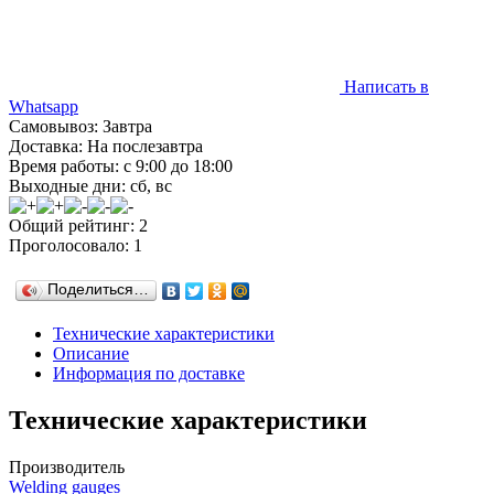
Написать в
Whatsapp
Самовывоз: Завтра
Доставка: На послезавтра
Время работы: с 9:00 до 18:00
Выходные дни: сб, вс
Общий рейтинг: 2
Проголосовало: 1
Поделиться…
Технические характеристики
Описание
Информация по доставке
Технические характеристики
Производитель
Welding gauges