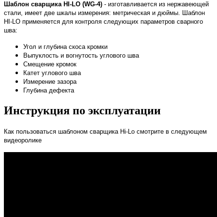
Шаблон сварщика HI-LO (WG-4)
- изготавливается из нержавеющей
стали, имеет две шкалы измерения: метрическая и дюймы. Шаблон
HI-LO применяется для контроля следующих параметров сварного
шва:
Угол и глубина скоса кромки
Выпуклость и вогнутость углового шва
Смещение кромок
Катет углового шва
Измерение зазора
Глубина дефекта
Инструкция по эксплуатации
Как пользоваться шаблоном сварщика Hi-Lo смотрите в следующем
видеоролике