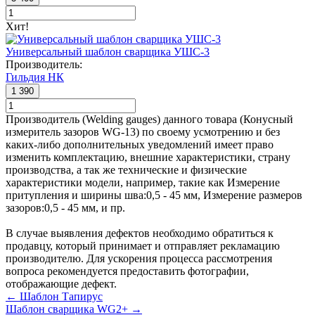
Хит!
Универсальный шаблон сварщика УШС-3
Производитель:
Гильдия НК
1 390
Производитель (Welding gauges) данного товара (Конусный
измеритель зазоров WG-13) по своему усмотрению и без
каких-либо дополнительных уведомлений имеет право
изменить комплектацию, внешние характеристики, страну
производства, а так же технические и физические
характеристики модели, например, такие как
Измерение
притупления и ширины шва:
0,5 - 45 мм
,
Измерение размеров
зазоров:
0,5 - 45 мм
, и пр.
В случае выявления дефектов необходимо обратиться к
продавцу, который принимает и отправляет рекламацию
производителю. Для ускорения процесса рассмотрения
вопроса рекомендуется предоставить фотографии,
отображающие дефект.
← Шаблон Тапирус
Шаблон сварщика WG2+ →