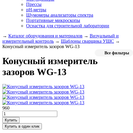
Прессы
pH-метры
Шумомеры анализаторы спектра
Портативные микроскопы
Оснастка для строительной лаборатории
→
Каталог оборудования и материалов
→
Визуальный и
измерительный контроль
→
Шаблоны сварщика УШС
→
Конусный измеритель зазоров WG-13
Все фильтры
Конусный измеритель
зазоров WG-13
960