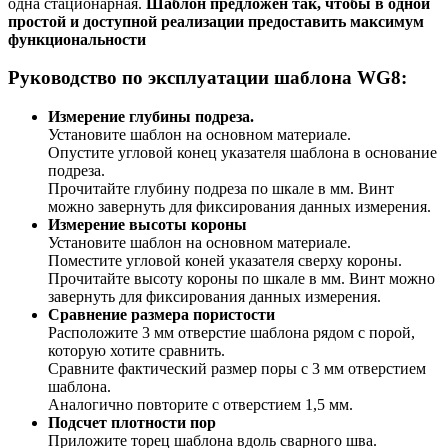
одна стационарная.
Шаблон
предложен так, чтобы в одной
простой и доступной реализации предоставить максимум
функциональности
Руководство по эксплуатации шаблона WG8:
Измерение глубины подреза.
Установите шаблон на основном материале.
Опустите угловой конец указателя шаблона в основание
подреза.
Прочитайте глубину подреза по шкале в мм. Винт
можно завернуть для фиксирования данных измерения.
Измерение высоты короны
Установите шаблон на основном материале.
Поместите угловой коней указателя сверху короны.
Прочитайте высоту короны по шкале в мм. Винт можно
завернуть для фиксирования данных измерения.
Сравнение размера пористости
Расположите 3 мм отверстие шаблона рядом с порой,
которую хотите сравнить.
Сравните фактический размер поры с 3 мм отверстием
шаблона.
Аналогично повторите с отверстием 1,5 мм.
Подсчет плотности пор
Приложите торец шаблона вдоль сварного шва.