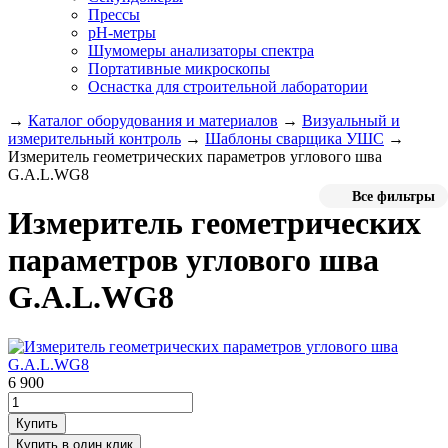
Прессы
pH-метры
Шумомеры анализаторы спектра
Портативные микроскопы
Оснастка для строительной лаборатории
→
Каталог оборудования и материалов
→
Визуальный и
измерительный контроль
→
Шаблоны сварщика УШС
→
Измеритель геометрических параметров углового шва
G.A.L.WG8
Все фильтры
Измеритель геометрических
параметров углового шва
G.A.L.WG8
6 900