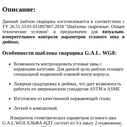
Описание:
Данный шаблон сварщика изготавливается в соответствии с
ТУ 26.51.33-01-011897807-2018 "Шаблоны сварочные. Общие
технические условия" и предназначен для
визуально-
измерительного контроля параметров углового шва в
дюймах.
Особенности шаблона сварщика G.A.L. WG8:
Возможность контролировать угловые швы с
неравными катетами. Для данной цели шаблон оснащен
специальной подвижной планкой внизу корпуса.
Лазерная градуировка в дюймах, что дает возможность
работать по американским стандартам ASTM и ASME
Изготовлен из качественной нержавеющей стали;
Легкий и компактный.
Измеритель геометрических параметров углового шва
G.A.L.WG8 АЛЬФА-НДТ состоит из 3-х шкал: 2 подвижные,