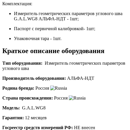
Комплектация:
Измеритель геометрических параметров углового шва
G.A.L.WG8 АЛЬФА-НДТ - 1шт;
Паспорт с первичной калибровкой- 1шт;
Упаковочная тара - 1шт.
Краткое описание оборудования
Тип оборудования:
Измеритель геометрических параметров
углового шва
Производитель оборудования:
АЛЬФА-НДТ
Родина бренда:
Россия
Страна происхождения:
Россия
Модель:
G.A.L.WG8
Гарантия:
12 месяцев
Госреестр средств измерений РФ:
НЕ внесен