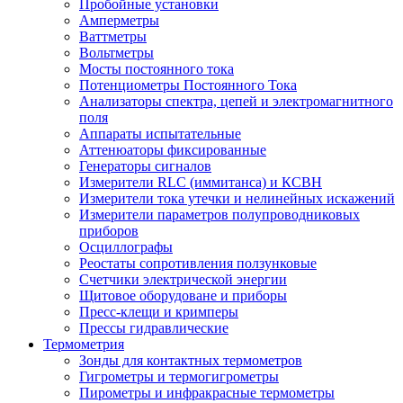
Пробойные установки
Амперметры
Ваттметры
Вольтметры
Мосты постоянного тока
Потенциометры Постоянного Тока
Анализаторы спектра, цепей и электромагнитного
поля
Аппараты испытательные
Аттенюаторы фиксированные
Генераторы сигналов
Измерители RLC (иммитанса) и КСВН
Измерители тока утечки и нелинейных искажений
Измерители параметров полупроводниковых
приборов
Осциллографы
Реостаты сопротивления ползунковые
Счетчики электрической энергии
Щитовое оборудоване и приборы
Пресс-клещи и кримперы
Прессы гидравлические
Термометрия
Зонды для контактных термометров
Гигрометры и термогигрометры
Пирометры и инфракрасные термометры