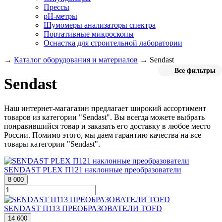
Прессы
pH-метры
Шумомеры анализаторы спектра
Портативные микроскопы
Оснастка для строительной лаборатории
→
Каталог оборудования и материалов
→
Sendast
Все фильтры
Sendast
Наш интернет-магагазин предлагает широкий ассортимент
товаров из категории "Sendast". Вы всегда можете выбрать
понравившийся товар и заказать его доставку в любое место
России. Помимо этого, мы даем гарантию качества на все
товары категории "Sendast".
SENDAST PLEX П121 наклонные преобразователи
8 000
SENDAST П113 ПРЕОБРАЗОВАТЕЛИ TOFD
14 600