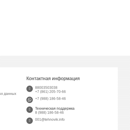
Контактная информация
88003503038
+7 (861) 205-70-66
ых данных
+7 (988) 186-58-46
Техническая поддержка
8 (988) 186-58-46
001@tehnovik.info