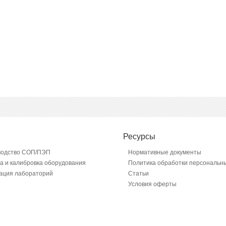
Ресурсы
водство СОП/ПЭП
Нормативные документы
а и калибровка оборудования
Политика обработки персональн
ация лабораторий
Статьи
Условия оферты