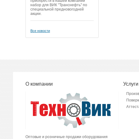
приобрести в нашей компании
набор для ВИК "Транснефть" по
специальной предновогодней
акции.
Все новости
О компании
Услуги
Произ
Поверк
Аттест
Оптовые и розничные продажи оборудования