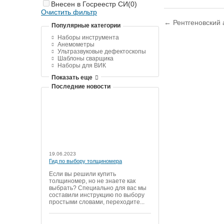
Внесен в Госреестр СИ
(0)
Очистить фильтр
← Рентгеновский 
Популярные категории
Наборы инструмента
Анемометры
Ультразвуковые дефектоскопы
Шаблоны сварщика
Наборы для ВИК
Показать еще
Последние новости
19.06.2023
Гид по выбору толщиномера
Если вы решили купить
толщиномер, но не знаете как
выбрать? Специально для вас мы
составили инструкцию по выбору
простыми словами, переходите...