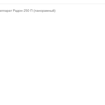
аппарат Радон-250 П (панорамный)