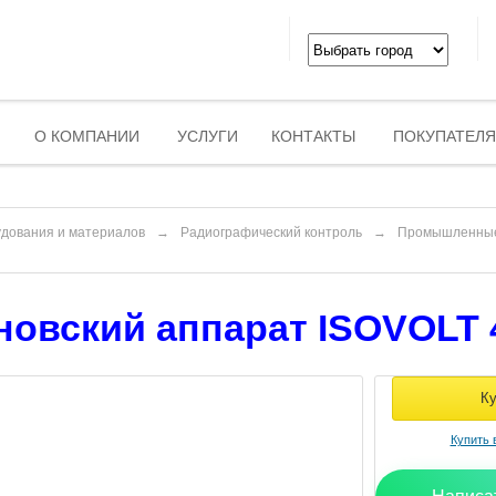
О КОМПАНИИ
УСЛУГИ
КОНТАКТЫ
ПОКУПАТЕЛ
удования и материалов
→
Радиографический контроль
→
Промышленные
новский аппарат ISOVOLT 4