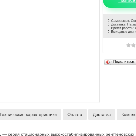
Написа
Самовывоз: Се
Доставка: На з
Время работы: с
Выходные дни: 
Поделиться
Технические характеристики
Оплата
Доставка
Компле
 E — серия стационарных высокостабилизированных рентгеновски