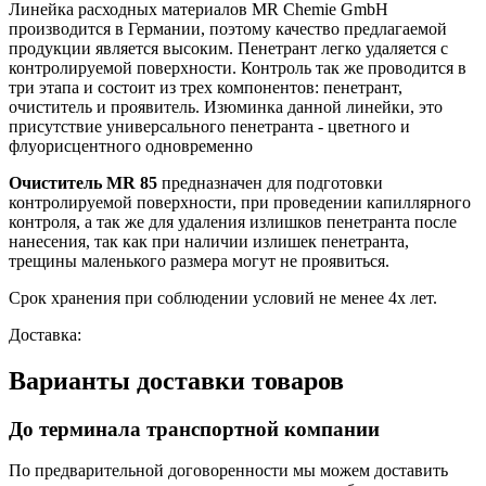
Линейка расходных материалов MR Chemie GmbH
производится в Германии, поэтому качество предлагаемой
продукции является высоким. Пенетрант легко удаляется с
контролируемой поверхности. Контроль так же проводится в
три этапа и состоит из трех компонентов: пенетрант,
очиститель и проявитель. Изюминка данной линейки, это
присутствие универсального пенетранта - цветного и
флуорисцентного одновременно
Очиститель MR 85
предназначен для подготовки
контролируемой поверхности, при проведении капиллярного
контроля, а так же для удаления излишков пенетранта после
нанесения, так как при наличии излишек пенетранта,
трещины маленького размера могут не проявиться.
Срок хранения при соблюдении условий не менее 4х лет.
Доставка:
Варианты доставки товаров
До терминала транспортной компании
По предварительной договоренности мы можем доставить