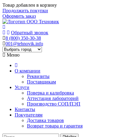
Товар добавлен в корзину
Продолжить покупки
Оформить заказ
Обратный звонок
8 (800) 350-30-38
001@tehnovik.info
Меню
О компании
Реквизиты
Поставщикам
Услуги
Поверка и калибровка
Аттестация лабораторий
Производство СОП/ПЭП
Контакты
Покупателям
Доставка товаров
Возврат товара и гарантия
Найти