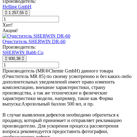
Производитель:
Helling GmbH
1 257,55
Хит!
Акция!
Очиститель SHERWIN DR-60
Производитель:
SHERWIN Babb Co
930,38
Производитель (MR®Chemie GmbH) данного товара
(Очиститель MR 85) по своему усмотрению и без каких-либо
дополнительных уведомлений имеет право изменить
комплектацию, внешние характеристики, страну
производства, а так же технические и физические
характеристики модели, например, такие как
Форма
выпуска:
Аэрозольный баллон 500 мл
, и пр.
В случае выявления дефектов необходимо обратиться к
продавцу, который принимает и отправляет рекламацию
производителю. Для ускорения процесса рассмотрения
вопроса рекомендуется предоставить фотографии,
отображающие дефект.