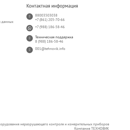
Контактная информация
88003503038
+7 (861) 205-70-66
х данных
+7 (988) 186-58-46
Техническая поддержка
8 (988) 186-58-46
001@tehnovik.info
борудования неразрушающего контроля и измерительных приборов
Компания ТЕХНОВИК