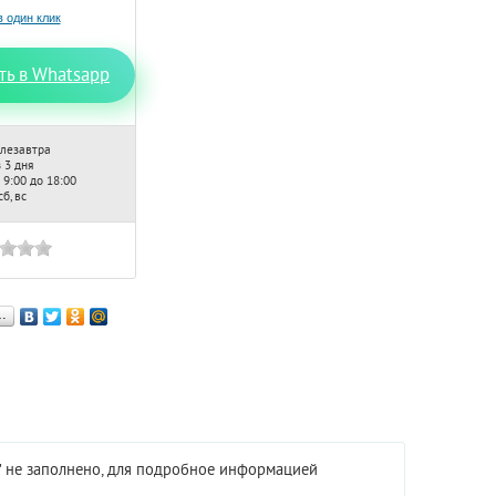
ть в Whatsapp
лезавтра
 3 дня
 9:00 до 18:00
б, вс
…
G" не заполнено, для подробное информацией