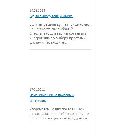
19.06.2023
Гид по выбору толщиномера
Если вы решили купить толщиномер,
но не знаете как выбрать?
Специально для вас мы составили
инструкцию по выбору простыми
словами, переходите...
17.01.2021
Изменение цен на приборы и
материалы
Уведомляем наших постоянных и
новых заказчиков об изменении цен
на поставляемую нами продукцию.