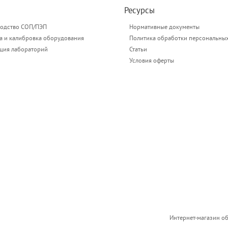
Ресурсы
одство СОП/ПЭП
Нормативные документы
а и калибровка оборудования
Политика обработки персональны
ация лабораторий
Статьи
Условия оферты
Интернет-магазин о