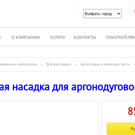
О КОМПАНИИ
УСЛУГИ
КОНТАКТЫ
ПОКУПАТЕЛЯ
дования и материалов
→
Всё для сварки
→
Аксессуары и запасные части
я насадка для аргонодугово
8