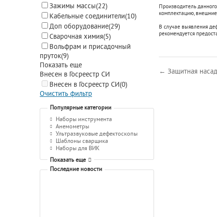
Зажимы массы
(22)
Производитель данного
комплектацию, внешние 
Кабельные соединители
(10)
Доп оборудование
(29)
В случае выявления де
рекомендуется предост
Сварочная химия
(5)
Вольфрам и присадочный
пруток
(9)
Показать еще
← Защитная насад
Внесен в Госреестр СИ
Внесен в Госреестр СИ
(0)
Очистить фильтр
Популярные категории
Наборы инструмента
Анемометры
Ультразвуковые дефектоскопы
Шаблоны сварщика
Наборы для ВИК
Показать еще
Последние новости