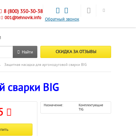
8 (800) 350-30-38
001@tehnovik.info
Обратный звонок
М
СКИДКА ЗА ОТЗЫВЫ
Найти
→
Защитная насадка для аргонодуговой сварки BIG
й сварки BIG
Назначение:
Комплектующие
5
TIG