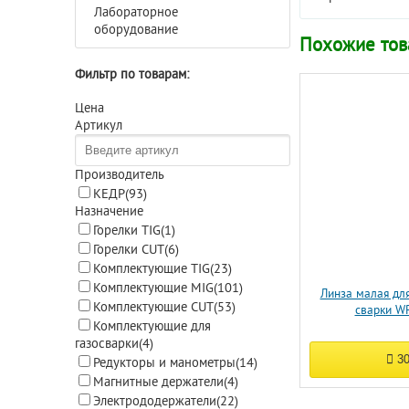
Лабораторное
оборудование
Похожие то
Фильтр по товарам:
Цена
Артикул
Производитель
КЕДР
(93)
Назначение
Горелки TIG
(1)
Горелки CUT
(6)
Комплектующие TIG
(23)
Комплектующие MIG
(101)
Линза малая дл
Комплектующие CUT
(53)
сварки W
Комплектующие для
газосварки
(4)
3
Редукторы и манометры
(14)
Магнитные держатели
(4)
Электрододержатели
(22)