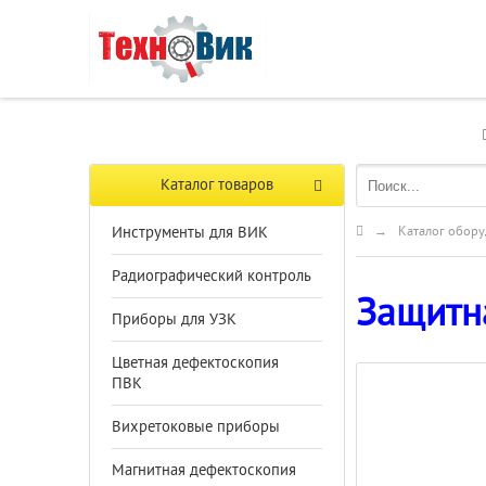
Каталог товаров
Инструменты для ВИК
→
Каталог обору
Радиографический контроль
Защитна
Приборы для УЗК
Цветная дефектоскопия
ПВК
Вихретоковые приборы
Магнитная дефектоскопия