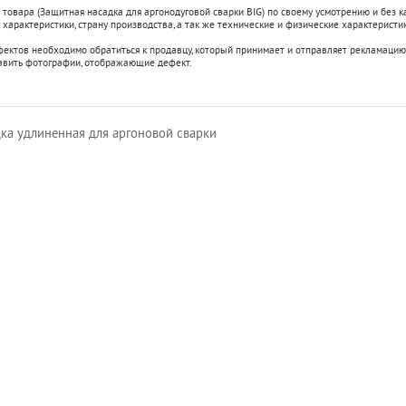
 товара (Защитная насадка для аргонодуговой сварки BIG) по своему усмотрению и без
характеристики, страну производства, а так же технические и физические характеристик
фектов необходимо обратиться к продавцу, который принимает и отправляет рекламацию
авить фотографии, отображающие дефект.
ка удлиненная для аргоновой сварки