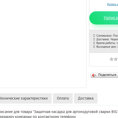
Написа
Самовывоз: Пос
Доставка: Через
Время работы: с
Выходные дни: с
Поделиться
Технические характеристики
Оплата
Доставка
писание для товара "Защитная насадка для аргонодуговой сварки BI
енеджеру компании по контактному телефону.