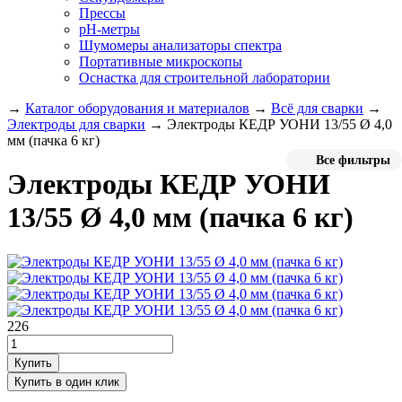
Прессы
pH-метры
Шумомеры анализаторы спектра
Портативные микроскопы
Оснастка для строительной лаборатории
→
Каталог оборудования и материалов
→
Всё для сварки
→
Электроды для сварки
→
Электроды КЕДР УОНИ 13/55 Ø 4,0
мм (пачка 6 кг)
Все фильтры
Электроды КЕДР УОНИ
13/55 Ø 4,0 мм (пачка 6 кг)
226