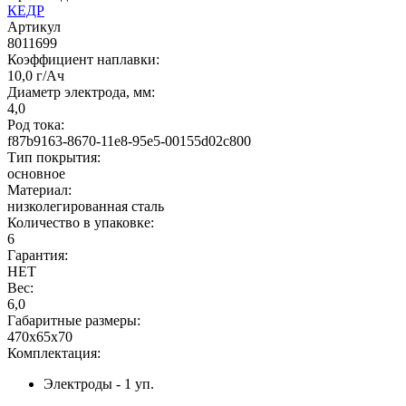
КЕДР
Артикул
8011699
Коэффициент наплавки:
10,0 г/Ач
Диаметр электрода, мм:
4,0
Род тока:
f87b9163-8670-11e8-95e5-00155d02c800
Тип покрытия:
основное
Материал:
низколегированная сталь
Количество в упаковке:
6
Гарантия:
НЕТ
Вес:
6,0
Габаритные размеры:
470x65x70
Комплектация:
Электроды - 1 уп.