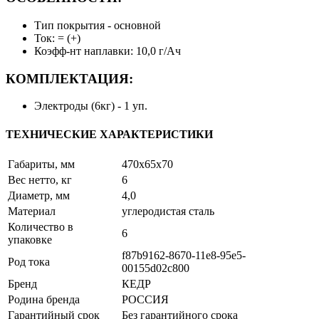
Тип покрытия - основной
Ток: = (+)
Коэфф-нт наплавки: 10,0 г/Ач
КОМПЛЕКТАЦИЯ:
Электроды (6кг) - 1 уп.
ТЕХНИЧЕСКИЕ ХАРАКТЕРИСТИКИ
Габариты, мм
470x65x70
Вес нетто, кг
6
Диаметр, мм
4,0
Материал
углеродистая сталь
Количество в
6
упаковке
f87b9162-8670-11e8-95e5-
Род тока
00155d02c800
Бренд
КЕДР
Родина бренда
РОССИЯ
Гарантийный срок
Без гарантийного срока