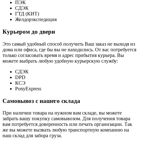
ПЭК
СДЭК
ГТД (КИТ)
Желдорэкспедиция
Курьером до двери
Это самый удобный способ получить Ваш заказ не выходя из
дома или офиса, где бы вы не находились. От вас потребуется
только согласовать время и адрес прибытия курьера. Вы
можете выбрать любую удобную курьерскую службу:
СДЭК
DPD
КСЭ
PonyExpress
Самовывоз с нашего склада
При наличии товара на нужном вам складе, вы можете
забрать вашу покупку самовывозом. Для получения товара
вам потребуется доверенность или печать организации. Так
же вы можете вызвать любую транспортную компанию на
наш склад для забора груза.