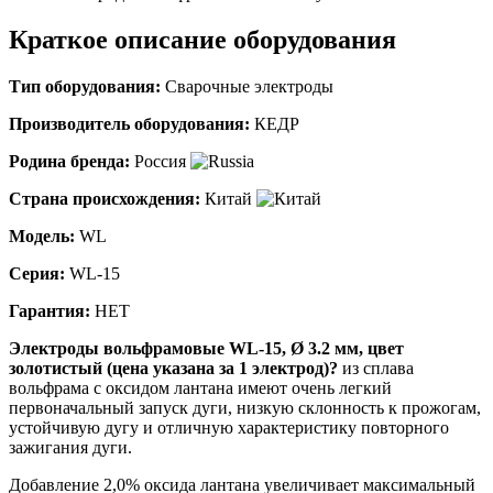
Краткое описание оборудования
Тип оборудования:
Сварочные электроды
Производитель оборудования:
КЕДР
Родина бренда:
Россия
Страна происхождения:
Китай
Модель:
WL
Серия:
WL-15
Гарантия:
НЕТ
Электроды вольфрамовые WL-15, Ø 3.2 мм, цвет
золотистый (цена указана за 1 электрод)?
из сплава
вольфрама с оксидом лантана имеют очень легкий
первоначальный запуск дуги, низкую склонность к прожогам,
устойчивую дугу и отличную характеристику повторного
зажигания дуги.
Добавление 2,0% оксида лантана увеличивает максимальный