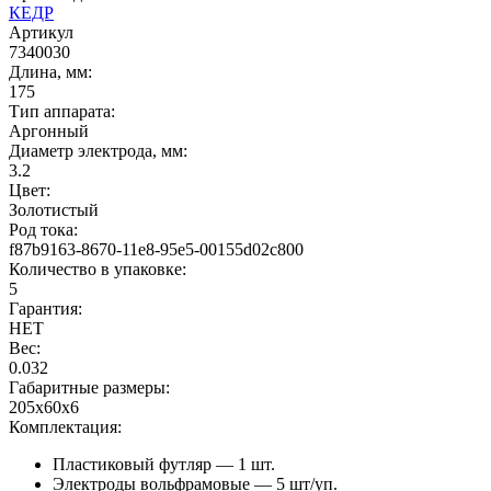
КЕДР
Артикул
7340030
Длина, мм:
175
Тип аппарата:
Аргонный
Диаметр электрода, мм:
3.2
Цвет:
Золотистый
Род тока:
f87b9163-8670-11e8-95e5-00155d02c800
Количество в упаковке:
5
Гарантия:
НЕТ
Вес:
0.032
Габаритные размеры:
205x60x6
Комплектация:
Пластиковый футляр — 1 шт.
Электроды вольфрамовые — 5 шт/уп.