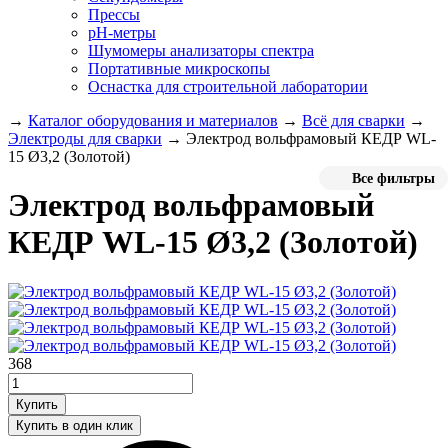
Прессы
pH-метры
Шумомеры анализаторы спектра
Портативные микроскопы
Оснастка для строительной лаборатории
→
Каталог оборудования и материалов
→
Всё для сварки
→
Электроды для сварки
→
Электрод вольфрамовый КЕДР WL-
15 Ø3,2 (Золотой)
Все фильтры
Электрод вольфрамовый
КЕДР WL-15 Ø3,2 (Золотой)
368