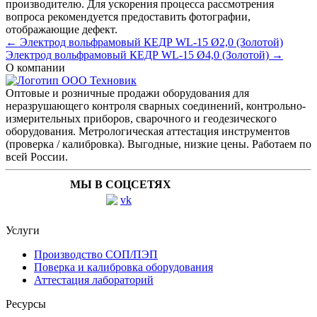
производителю. Для ускорения процесса рассмотрения
вопроса рекомендуется предоставить фотографии,
отображающие дефект.
← Электрод вольфрамовый КЕДР WL-15 Ø2,0 (Золотой)
Электрод вольфрамовый КЕДР WL-15 Ø4,0 (Золотой) →
О компании
Оптовые и розничные продажи оборудования для
неразрушающего контроля сварных соединений, контрольно-
измерительных приборов, сварочного и геодезического
оборудования. Метрологическая аттестация инструментов
(проверка / калибровка). Выгодные, низкие цены. Работаем по
всей России.
МЫ В СОЦСЕТЯХ
Услуги
Производство СОП/ПЭП
Поверка и калибровка оборудования
Аттестация лабораторий
Ресурсы