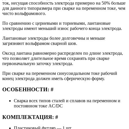
ток, несущая способность электрода примерно на 50% больше
для данного типоразмера при сварке на переменном токе, чем
чисто вольфрамового.
По сравнению с цериевыми и ториевыми, лантановые
электроды имеют меньший износ рабочего конца электрода.
Лантановые электроды более долговечны и меньше
загрязняют вольфрамом сварной шов.
Оксид лантана равномерно распределен по длине электрода,
что позволяет длительное время сохранять при сварке
первоначальную заточку электрода.
При сварке на переменном синусоидальном токе рабочий
конец электрода должен иметь сферическую форму.
ОСОБЕННОСТИ: #
Сварка всех типов сталей и сплавов на переменном и
постоянном токе AC/DC
КОМПЛЕКТАЦИЯ: #
Пластиковый футляр — 1 шт.