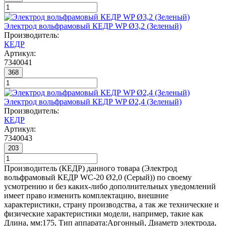
Электрод вольфрамовый КЕДР WP Ø3,2 (Зеленый)
Производитель:
КЕДР
Артикул:
7340041
368
Электрод вольфрамовый КЕДР WP Ø2,4 (Зеленый)
Производитель:
КЕДР
Артикул:
7340043
203
Производитель (КЕДР) данного товара (Электрод
вольфрамовый КЕДР WC-20 Ø2,0 (Серый)) по своему
усмотрению и без каких-либо дополнительных уведомлений
имеет право изменить комплектацию, внешние
характеристики, страну производства, а так же технические и
физические характеристики модели, например, такие как
Длина, мм:
175
,
Тип аппарата:
Аргонный
,
Диаметр электрода,