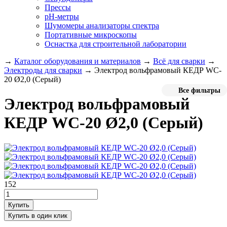
Прессы
pH-метры
Шумомеры анализаторы спектра
Портативные микроскопы
Оснастка для строительной лаборатории
→
Каталог оборудования и материалов
→
Всё для сварки
→
Электроды для сварки
→
Электрод вольфрамовый КЕДР WC-
20 Ø2,0 (Серый)
Все фильтры
Электрод вольфрамовый
КЕДР WC-20 Ø2,0 (Серый)
152