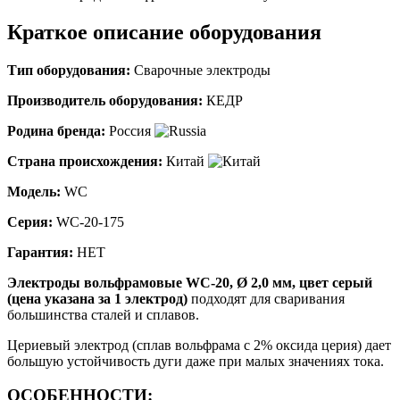
Краткое описание оборудования
Тип оборудования:
Сварочные электроды
Производитель оборудования:
КЕДР
Родина бренда:
Россия
Страна происхождения:
Китай
Модель:
WC
Серия:
WC-20-175
Гарантия:
НЕТ
Электроды вольфрамовые WС-20, Ø 2,0 мм, цвет серый
(цена указана за 1 электрод)
подходят для сваривания
большинства сталей и сплавов.
Цериевый электрод (сплав вольфрама с 2% оксида церия) дает
большую устойчивость дуги даже при малых значениях тока.
ОСОБЕННОСТИ: