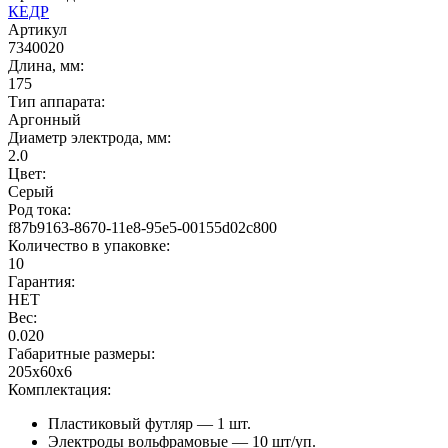
КЕДР
Артикул
7340020
Длина, мм:
175
Тип аппарата:
Аргонный
Диаметр электрода, мм:
2.0
Цвет:
Серый
Род тока:
f87b9163-8670-11e8-95e5-00155d02c800
Количество в упаковке:
10
Гарантия:
НЕТ
Вес:
0.020
Габаритные размеры:
205x60x6
Комплектация:
Пластиковый футляр — 1 шт.
Электроды вольфрамовые — 10 шт/уп.