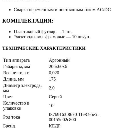
Сварка переменным и постоянным током AC/DC
КОМПЛЕКТАЦИЯ:
Пластиковый футляр — 1 шт.
Электроды вольфрамовые — 10 шт/уп.
ТЕХНИЧЕСКИЕ ХАРАКТЕРИСТИКИ
Тип аппарата
Аргонный
Габариты, мм
205x60x6
Вес нетто, кг
0,020
Длина, мм
175
Диаметр электрода,
2,0
мм
Цвет
Серый
Количество в
10
упаковке
f87b9163-8670-11e8-95e5-
Род тока
00155d02c800
Бренд
КЕДР