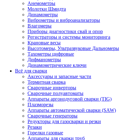
Анемометры
Молотки Шмидта
Динамометры
Виброметры и виброанализаторы
Влагомеры
Приборы диагностики свай и опор
Регистраторы и системы мониторинга
Крановые весы
Высотомеры, Ультразвуковые Дальномеры
Тахометры цифровые
Дифманометры
Динамометрические ключи
Всё для сварки
Аксессуары и запасные части
Термитная сварка
Сварочные инверторы
Сварочные полуавтоматы
Аппараты аргонодуговой сварки (TIG)
Плазморезы
Аппараты автоматической сварки (SAW)
Сварочные генераторы
Редукторы для газосварки и резки
Резаки
Горелки газовые
Аппараты для сварки труб