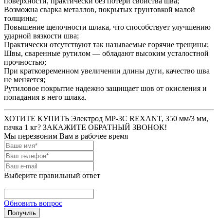
поверхности, практически без потери свойства шва;
Возможна сварка металлов, покрытых грунтовкой малой
толщины;
Повышение щелочности шлака, что способствует улучшению
ударной вязкости шва;
Практически отсутствуют так называемые горячие трещины;
Швы, сваренные рутилом — обладают высоким усталостной
прочностью;
При кратковременном увеличении длины дуги, качество шва
не меняется;
Рутиловое покрытие надежно защищает шов от окисления и
попадания в него шлака.
ХОТИТЕ КУПИТЬ Электрод MP-3C REXANT, 350 мм/3 мм,
пачка 1 кг? ЗАКАЖИТЕ ОБРАТНЫЙ ЗВОНОК!
Мы перезвоним Вам в рабочее время
Выберите правильный ответ
Обновить вопрос