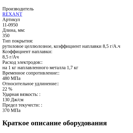
Производитель
REXANT
Артикул
11-0950
Длина, мм:
350
Тип покрытия:
рутиловое целлюлозное, коэффициент наплавки 8,5 г/А.ч
Коэффициент наплавки:
8,5 г/Ач
Расход электродов::
на 1 кг наплавленного металла 1,7 кг
Временное сопротивление::
480 МПа
Относительное удлинение::
22 %
Ударная вязкость: :
130 Дж/см
Предел текучести: :
370 МПа
Краткое описание оборудования