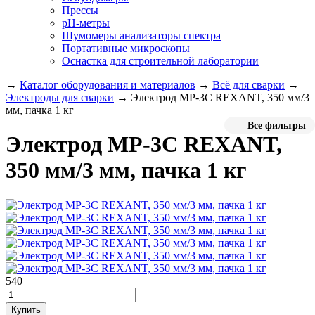
Прессы
pH-метры
Шумомеры анализаторы спектра
Портативные микроскопы
Оснастка для строительной лаборатории
→
Каталог оборудования и материалов
→
Всё для сварки
→
Электроды для сварки
→
Электрод MP-3C REXANT, 350 мм/3
мм, пачка 1 кг
Все фильтры
Электрод MP-3C REXANT,
350 мм/3 мм, пачка 1 кг
540