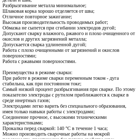
Разбрызгивание металла минимальное;
Шлаковая корка хорошо отделяется от шва;
Отличное повторное зажигание;
Высокая производительность проводимых работ;
Обмазка не сыпется при сгибании электродов дугой;
Допускают сварку влажного, ржавого и плохо очищенного от
окислов и других загрязнений металла;
Допускается сварка удлиненной дугой;
Работа с плохо очищенными от загрязнений и окислов
поверхностями;
Работа с ржавыми поверхностями.
Преимущества в режиме сварки:
При работе в режиме сварки переменным током - дуга
стабильна, как при постоянном токе;
Самый низкий процент разбрызгивания при сварке. По этому
показателю электроды с рутилом приближаются к сварке в
среде инертных газов;
Электродами легко варить без специального образования,
имея только навыки работы с электродами;
Соединение прочное, с высокими техническими
характеристиками;
Прокалка перед сваркой: 140 °С в течение 1 часа;
Можно производить сварочные работы на мокрой