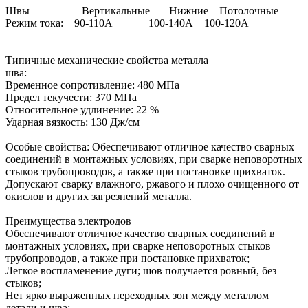
Швы Вертикальные Нижние Потолочные
Режим тока: 90-110А 100-140А 100-120А
Типичные механические свойства металла
шва:
Временное сопротивление: 480 МПа
Предел текучести: 370 МПа
Относительное удлинение: 22 %
Ударная вязкость: 130 Дж/см
Особые свойства: Обеспечивают отличное качество сварных
соединений в монтажных условиях, при сварке неповоротных
стыков трубопроводов, а также при постановке прихваток.
Допускают сварку влажного, ржавого и плохо очищенного от
окислов и других загрезнений металла.
Преимущества электродов
Обеспечивают отличное качество сварных соединений в
монтажных условиях, при сварке неповоротных стыков
трубопроводов, а также при постановке прихваток;
Легкое воспламенение дуги; шов получается ровный, без
стыков;
Нет ярко выраженных переходных зон между металлом
детали и шва;