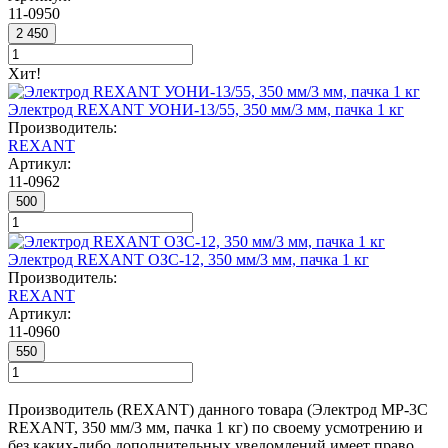
11-0950
2 450
Хит!
Электрод REXANT УОНИ-13/55, 350 мм/3 мм, пачка 1 кг
Производитель:
REXANT
Артикул:
11-0962
500
Электрод REXANT ОЗС-12, 350 мм/3 мм, пачка 1 кг
Производитель:
REXANT
Артикул:
11-0960
550
Производитель (REXANT) данного товара (Электрод MP-3C
REXANT, 350 мм/3 мм, пачка 1 кг) по своему усмотрению и
без каких-либо дополнительных уведомлений имеет право