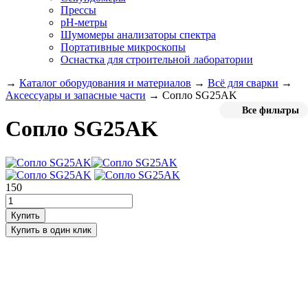
Прессы
pH-метры
Шумомеры анализаторы спектра
Портативные микроскопы
Оснастка для строительной лаборатории
→
Каталог оборудования и материалов
→
Всё для сварки
→
Аксессуары и запасные части
→
Сопло SG25AK
Все фильтры
Сопло SG25AK
150