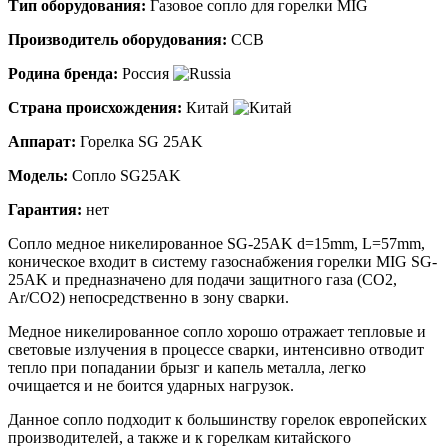
Тип оборудования:
Газовое сопло для горелки MIG
Производитель оборудования:
ССВ
Родина бренда:
Россия
Страна происхождения:
Китай
Аппарат:
Горелка SG 25AK
Модель:
Сопло SG25AK
Гарантия:
нет
Сопло медное никелированное SG-25AK d=15mm, L=57mm,
коническое входит в систему газоснабжения горелки MIG SG-
25AK и предназначено для подачи защитного газа (CO2,
Ar/CO2) непосредственно в зону сварки.
Медное никелированное сопло хорошо отражает тепловые и
световые излучения в процессе сварки, интенсивно отводит
тепло при попадании брызг и капель металла, легко
очищается и не боится ударных нагрузок.
Данное сопло подходит к большинству горелок европейских
производителей, а также и к горелкам китайского