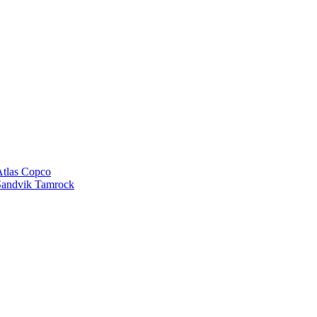
tlas Copco
andvik Tamrock