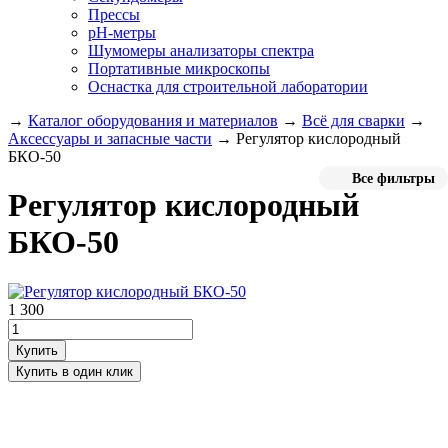
Прессы
pH-метры
Шумомеры анализаторы спектра
Портативные микроскопы
Оснастка для строительной лаборатории
→
Каталог оборудования и материалов
→
Всё для сварки
→
Аксессуары и запасные части
→
Регулятор кислородный
БКО-50
Все фильтры
Регулятор кислородный
БКО-50
1 300