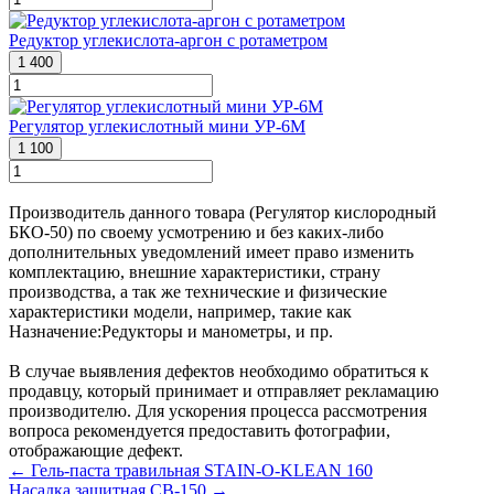
Редуктор углекислота-аргон с ротаметром
1 400
Регулятор углекислотный мини УР-6М
1 100
Производитель данного товара (Регулятор кислородный
БКО-50) по своему усмотрению и без каких-либо
дополнительных уведомлений имеет право изменить
комплектацию, внешние характеристики, страну
производства, а так же технические и физические
характеристики модели, например, такие как
Назначение:
Редукторы и манометры
, и пр.
В случае выявления дефектов необходимо обратиться к
продавцу, который принимает и отправляет рекламацию
производителю. Для ускорения процесса рассмотрения
вопроса рекомендуется предоставить фотографии,
отображающие дефект.
← Гель-паста травильная STAIN-O-KLEAN 160
Насадка защитная CB-150 →