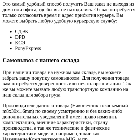
Это самый удобный способ получить Ваш заказ не выходя из
дома или офиса, где бы вы не находились. От вас потребуется
только согласовать время и адрес прибытия курьера. Вы
можете выбрать любую удобную курьерскую службу:
СДЭК
DPD
КСЭ
PonyExpress
Самовывоз с нашего склада
При наличии товара на нужном вам складе, вы можете
забрать вашу покупку самовывозом. Для получения товара
вам потребуется доверенность или печать организации. Так
же вы можете вызвать любую транспортную компанию на
наш склад для забора груза.
Производитель данного товара (Наконечник токосъемный
m8х30х1.6mm) по своему усмотрению и без каких-либо
дополнительных уведомлений имеет право изменить
комплектацию, внешние характеристики, страну
производства, а так же технические и физические
характеристики модели, например, такие как
Назначение:
Комплектующие MIG
, и пр.