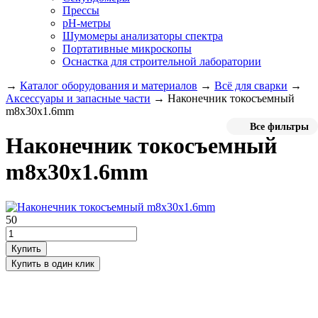
Прессы
pH-метры
Шумомеры анализаторы спектра
Портативные микроскопы
Оснастка для строительной лаборатории
→
Каталог оборудования и материалов
→
Всё для сварки
→
Аксессуары и запасные части
→
Наконечник токосъемный
m8х30х1.6mm
Все фильтры
Наконечник токосъемный
m8х30х1.6mm
50