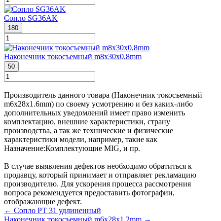
Сопло SG36AK
180
Наконечник токосъемный m8х30х0,8mm
50
Производитель данного товара (Наконечник токосъемный
m6х28х1.6mm) по своему усмотрению и без каких-либо
дополнительных уведомлений имеет право изменить
комплектацию, внешние характеристики, страну
производства, а так же технические и физические
характеристики модели, например, такие как
Назначение:
Комплектующие MIG
, и пр.
В случае выявления дефектов необходимо обратиться к
продавцу, который принимает и отправляет рекламацию
производителю. Для ускорения процесса рассмотрения
вопроса рекомендуется предоставить фотографии,
отображающие дефект.
← Сопло РТ 31 удлиненный
Наконечник токосъемный m6х28х1.2mm →