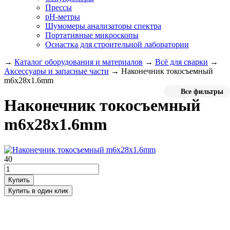
Прессы
pH-метры
Шумомеры анализаторы спектра
Портативные микроскопы
Оснастка для строительной лаборатории
→
Каталог оборудования и материалов
→
Всё для сварки
→
Аксессуары и запасные части
→
Наконечник токосъемный
m6х28х1.6mm
Все фильтры
Наконечник токосъемный
m6х28х1.6mm
40