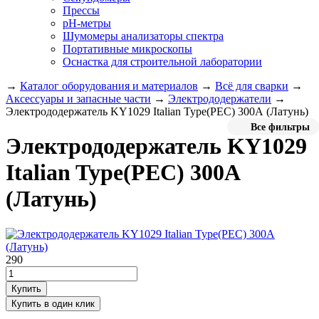
Прессы
pH-метры
Шумомеры анализаторы спектра
Портативные микроскопы
Оснастка для строительной лаборатории
→
Каталог оборудования и материалов
→
Всё для сварки
→
Аксессуары и запасные части
→
Электрододержатели
→
Электрододержатель KY1029 Italian Type(PEC) 300А (Латунь)
Все фильтры
Электрододержатель KY1029
Italian Type(PEC) 300А
(Латунь)
290