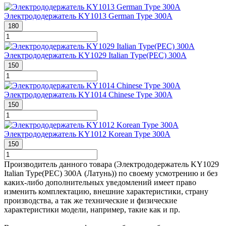
Электрододержатель KY1013 German Type 300А
180
Электрододержатель KY1029 Italian Type(PEC) 300А
150
Электрододержатель KY1014 Chinese Type 300А
150
Электрододержатель KY1012 Korean Type 300A
150
Производитель данного товара (Электрододержатель KY1029
Italian Type(PEC) 300А (Латунь)) по своему усмотрению и без
каких-либо дополнительных уведомлений имеет право
изменить комплектацию, внешние характеристики, страну
производства, а так же технические и физические
характеристики модели, например, такие как и пр.