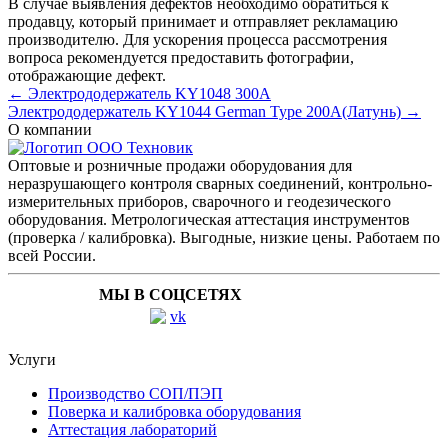
В случае выявления дефектов необходимо обратиться к
продавцу, который принимает и отправляет рекламацию
производителю. Для ускорения процесса рассмотрения
вопроса рекомендуется предоставить фотографии,
отображающие дефект.
← Электрододержатель KY1048 300А
Электрододержатель KY1044 German Type 200А(Латунь) →
О компании
Оптовые и розничные продажи оборудования для
неразрушающего контроля сварных соединений, контрольно-
измерительных приборов, сварочного и геодезического
оборудования. Метрологическая аттестация инструментов
(проверка / калибровка). Выгодные, низкие цены. Работаем по
всей России.
МЫ В СОЦСЕТЯХ
Услуги
Производство СОП/ПЭП
Поверка и калибровка оборудования
Аттестация лабораторий