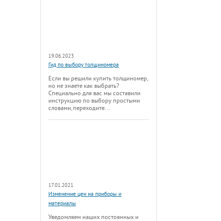
19.06.2023
Гид по выбору толщиномера
Если вы решили купить толщиномер,
но не знаете как выбрать?
Специально для вас мы составили
инструкцию по выбору простыми
словами, переходите...
17.01.2021
Изменение цен на приборы и
материалы
Уведомляем наших постоянных и