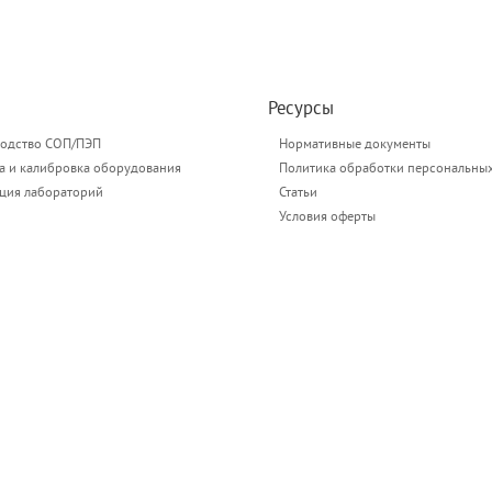
Ресурсы
одство СОП/ПЭП
Нормативные документы
а и калибровка оборудования
Политика обработки персональны
ация лабораторий
Статьи
Условия оферты