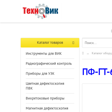
Каталог товаров
Инструменты для ВИК
→
Каталог обору
Радиографический контроль
ПФ-ГТ-
Приборы для УЗК
Цветная дефектоскопия
ПВК
Вихретоковые приборы
Магнитная дефектоскопия