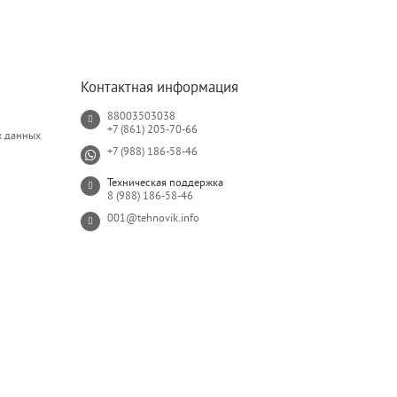
Контактная информация
88003503038
+7 (861) 205-70-66
х данных
+7 (988) 186-58-46
Техническая поддержка
8 (988) 186-58-46
001@tehnovik.info