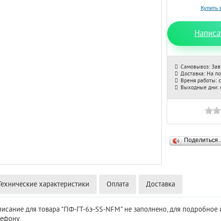
Написа
Самовывоз: Зав
Доставка: На п
Время работы: с
Выходные дни: с
Поделиться
Технические характеристики
Оплата
Доставка
писание для товара "ПФ-ГТ-6э-SS-NFM" не заполнено, для подробно
лефону.