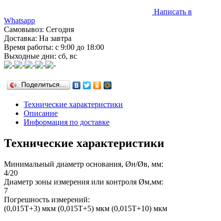
Написать в
Whatsapp
Самовывоз: Сегодня
Доставка: На завтра
Время работы: с 9:00 до 18:00
Выходные дни: сб, вс
Поделиться…
Технические характеристики
Описание
Информация по доставке
Технические характеристики
Минимальный диаметр основания, Øн/Øв, мм:
4/20
Диаметр зоны измерения или контроля Øм,мм:
7
Погрешность измерений:
(0,015Т+3) мкм (0,015Т+5) мкм (0,015Т+10) мкм