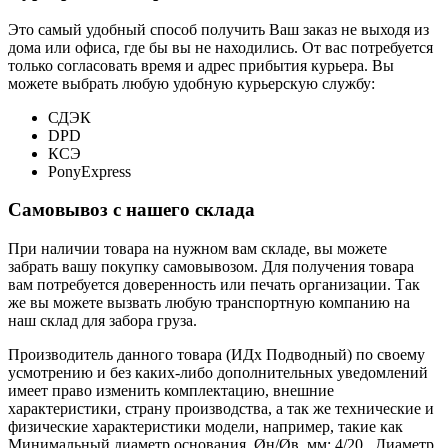
Это самый удобный способ получить Ваш заказ не выходя из
дома или офиса, где бы вы не находились. От вас потребуется
только согласовать время и адрес прибытия курьера. Вы
можете выбрать любую удобную курьерскую службу:
СДЭК
DPD
КСЭ
PonyExpress
Самовывоз с нашего склада
При наличии товара на нужном вам складе, вы можете
забрать вашу покупку самовывозом. Для получения товара
вам потребуется доверенность или печать организации. Так
же вы можете вызвать любую транспортную компанию на
наш склад для забора груза.
Производитель данного товара (ИДх Подводный) по своему
усмотрению и без каких-либо дополнительных уведомлений
имеет право изменить комплектацию, внешние
характеристики, страну производства, а так же технические и
физические характеристики модели, например, такие как
Минимальный диаметр основания, Øн/Øв, мм:
4/20
,
Диаметр