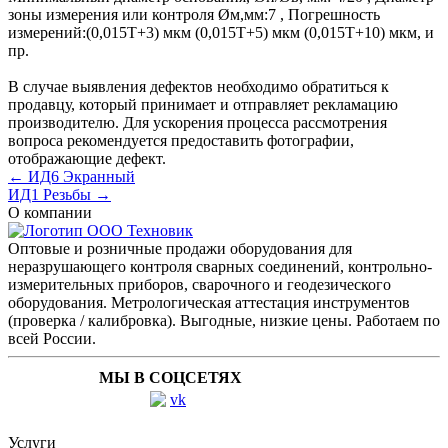
зоны измерения или контроля Øм,мм:
7
,
Погрешность
измерений:
(0,015Т+3) мкм (0,015Т+5) мкм (0,015Т+10) мкм
, и
пр.
В случае выявления дефектов необходимо обратиться к
продавцу, который принимает и отправляет рекламацию
производителю. Для ускорения процесса рассмотрения
вопроса рекомендуется предоставить фотографии,
отображающие дефект.
← ИД6 Экранный
ИД1 Резьбы →
О компании
Оптовые и розничные продажи оборудования для
неразрушающего контроля сварных соединений, контрольно-
измерительных приборов, сварочного и геодезического
оборудования. Метрологическая аттестация инструментов
(проверка / калибровка). Выгодные, низкие цены. Работаем по
всей России.
МЫ В СОЦСЕТЯХ
Услуги