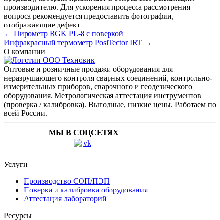
производителю. Для ускорения процесса рассмотрения
вопроса рекомендуется предоставить фотографии,
отображающие дефект.
← Пирометр RGK PL-8 с поверкой
Инфракрасный термометр PosiTector IRT →
О компании
Оптовые и розничные продажи оборудования для
неразрушающего контроля сварных соединений, контрольно-
измерительных приборов, сварочного и геодезического
оборудования. Метрологическая аттестация инструментов
(проверка / калибровка). Выгодные, низкие цены. Работаем по
всей России.
МЫ В СОЦСЕТЯХ
Услуги
Производство СОП/ПЭП
Поверка и калибровка оборудования
Аттестация лабораторий
Ресурсы