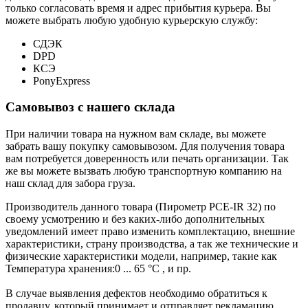
только согласовать время и адрес прибытия курьера. Вы
можете выбрать любую удобную курьерскую службу:
СДЭК
DPD
КСЭ
PonyExpress
Самовывоз с нашего склада
При наличии товара на нужном вам складе, вы можете
забрать вашу покупку самовывозом. Для получения товара
вам потребуется доверенность или печать организации. Так
же вы можете вызвать любую транспортную компанию на
наш склад для забора груза.
Производитель данного товара (Пирометр PCE-IR 32) по
своему усмотрению и без каких-либо дополнительных
уведомлений имеет право изменить комплектацию, внешние
характеристики, страну производства, а так же технические и
физические характеристики модели, например, такие как
Температура хранения:
0 ... 65 °C
, и пр.
В случае выявления дефектов необходимо обратиться к
продавцу, который принимает и отправляет рекламацию