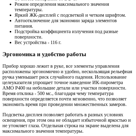
Режим определения максимального значения
температуры.
Яркий ЖК-дисплей с подсветкой и четким шрифтом.
Автоотключение для экономии заряда элементов
питания.
Подстройка коэффициента излучения под разные
поверхности.
Вес устройства - 116 г.
Эргономика и удобство работы
Прибор хорошо лежит в руке, все элементы управления
расположены эргономично и удобно, нескользящая рельефная
ручка уменьшает риск случайного падения. Использование
целеуказателя упрощает точное наведение ИК-пирометра
AMO P400 на небольшие детали или участки поверхности.
Время отклика - 500 мс., благодаря чему температура
поверхности определяется почти мгновенно, что позволяет
экономить время при проведении множественных замеров.
Подсветка дисплея позволяет работать в разных условиях
освещения, при этом она не обладает избыточной яркостью и
не утомляет глаза. Отдельная строка на экране выделена для
максимального значения температуры.