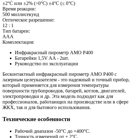
±2°С или ±2% (>0°С) ±4°С (≤ 0°С)
Время реакции:
500 миллисекунд
Оптическое разрешение:
12 : 1
Тип батареи:
ААА
Комплектация:
Инфракрасный пирометр AMO P400
Батарейки 1,5V AA - 2шт.
Руководство по эксплуатации
Бесконтактный инфракрасный пирометр AMO P400 c
лазерным целеуказателем - это надежный и точный прибор,
который применяется для измерения температуры
поверхности трубопроводов, батарей, котлов, двигателей,
электропроводки и др. Эта модель подходит как для
профессионалов, работающих на производстве или в сфере
ЖКХ, так и для бытового использования.
Технические особенности
Рабочий диапазон -50°C до +400°C.
Точность измерений от ± 2°C.