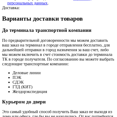
персональных данных
.
Доставка:
Варианты доставки товаров
До терминала транспортной компании
По предварительной договоренности мы можем доставить
ваш заказ на терминал в городе отправления бесплатно, для
дальнейшей отправки в город назначения за ваш счет, либо
мы можем включить в счет стоимость доставки до терминала
ТК в городе получателя. По согласованию вы можете выбрать
следующие транспортные компании:
Деловые линии
ПЭК
СДЭК
ГТД (КИТ)
Желдорэкспедиция
Курьером до двери
Это самый удобный способ получить Ваш заказ не выходя из
дома или офиса, где бы вы не находились. От вас потребуется