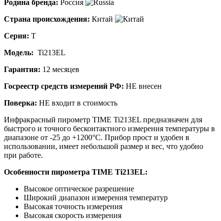
Родина бренда:
Россия
Страна происхождения:
Китай
Серия:
T
Модель:
Ti213EL
Гарантия:
12 месяцев
Госреестр средств измерений РФ:
НЕ внесен
Поверка:
НЕ входит в стоимость
Инфракрасный пирометр TIME Ti213EL предназначен для
быстрого и точного бесконтактного измерения температуры в
диапазоне от -25 до +1200°С. Прибор прост и удобен в
использовании, имеет небольшой размер и вес, что удобно
при работе.
Особенности пирометра TIME Ti213EL:
Высокое оптическое разрешение
Широкий диапазон измерения температур
Высокая точность измерения
Высокая скорость измерения