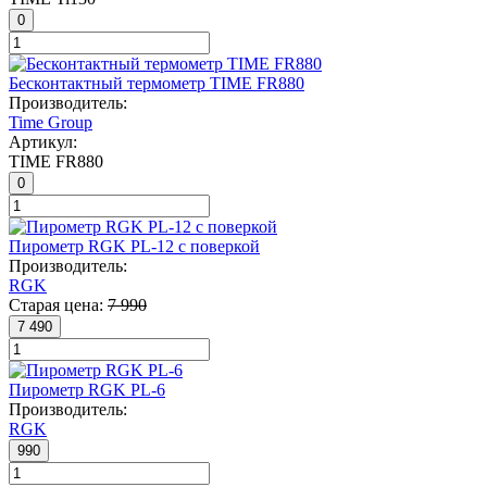
0
Бесконтактный термометр TIME FR880
Производитель:
Time Group
Артикул:
TIME FR880
0
Пирометр RGK PL-12 с поверкой
Производитель:
RGK
Старая цена:
7 990
7 490
Пирометр RGK PL-6
Производитель:
RGK
990