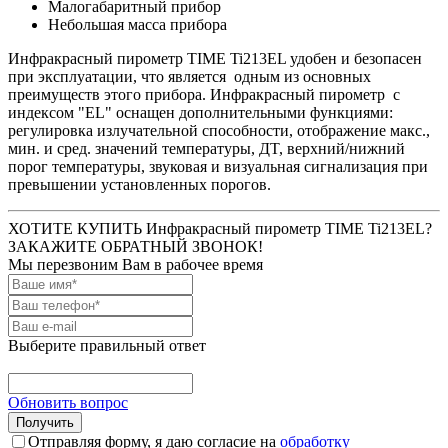
Малогабаритный прибор
Небольшая масса прибора
Инфракрасный пирометр TIME Ti213EL удобен и безопасен
при эксплуатации, что является одным из основных
преимуществ этого прибора. Инфракрасный пирометр с
индексом "ЕL" оснащен дополнительными функциями:
регулировка излучательной способности, отображение макс.,
мин. и сред. значений температуры, ДT, верхний/нижний
порог температуры, звуковая и визуальная сигнализация при
превышении установленных порогов.
ХОТИТЕ КУПИТЬ Инфракрасный пирометр TIME Ti213EL?
ЗАКАЖИТЕ ОБРАТНЫЙ ЗВОНОК!
Мы перезвоним Вам в рабочее время
Выберите правильный ответ
Обновить вопрос
Отправляя форму, я даю согласие на
обработку