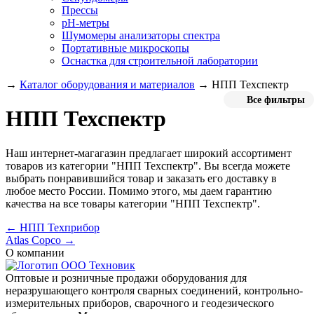
Прессы
pH-метры
Шумомеры анализаторы спектра
Портативные микроскопы
Оснастка для строительной лаборатории
→
Каталог оборудования и материалов
→
НПП Техспектр
Все фильтры
НПП Техспектр
Наш интернет-магагазин предлагает широкий ассортимент
товаров из категории "НПП Техспектр". Вы всегда можете
выбрать понравившийся товар и заказать его доставку в
любое место России. Помимо этого, мы даем гарантию
качества на все товары категории "НПП Техспектр".
← НПП Техприбор
Atlas Copco →
О компании
Оптовые и розничные продажи оборудования для
неразрушающего контроля сварных соединений, контрольно-
измерительных приборов, сварочного и геодезического