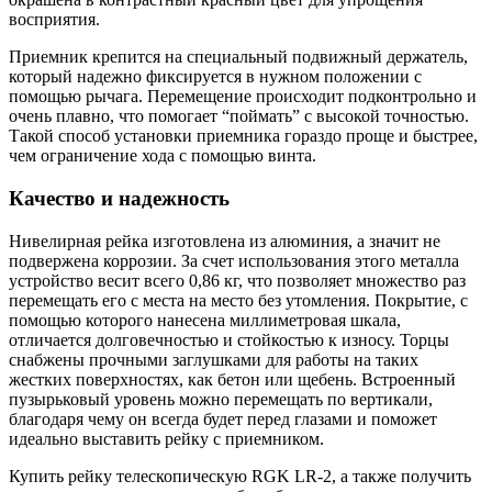
восприятия.
Приемник крепится на специальный подвижный держатель,
который надежно фиксируется в нужном положении с
помощью рычага. Перемещение происходит подконтрольно и
очень плавно, что помогает “поймать” с высокой точностью.
Такой способ установки приемника гораздо проще и быстрее,
чем ограничение хода с помощью винта.
Качество и надежность
Нивелирная рейка
изготовлена из алюминия, а значит не
подвержена коррозии. За счет использования этого металла
устройство весит всего 0,86 кг, что позволяет множество раз
перемещать его с места на место без утомления. Покрытие, с
помощью которого нанесена миллиметровая шкала,
отличается долговечностью и стойкостью к износу. Торцы
снабжены прочными заглушками для работы на таких
жестких поверхностях, как бетон или щебень. Встроенный
пузырьковый уровень можно перемещать по вертикали,
благодаря чему он всегда будет перед глазами и поможет
идеально выставить рейку с приемником.
Купить рейку телескопическую RGK LR-2, а также получить