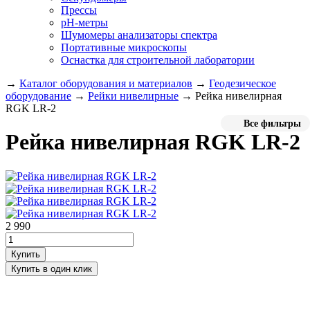
Прессы
pH-метры
Шумомеры анализаторы спектра
Портативные микроскопы
Оснастка для строительной лаборатории
→
Каталог оборудования и материалов
→
Геодезическое
оборудование
→
Рейки нивелирные
→
Рейка нивелирная
RGK LR-2
Все фильтры
Рейка нивелирная RGK LR-2
2 990