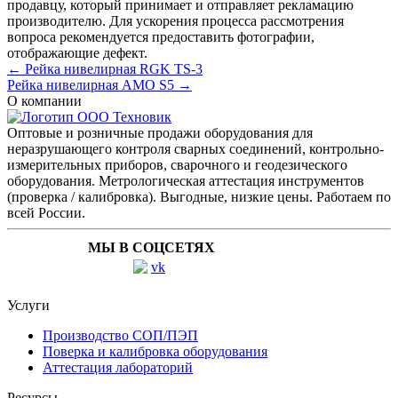
продавцу, который принимает и отправляет рекламацию
производителю. Для ускорения процесса рассмотрения
вопроса рекомендуется предоставить фотографии,
отображающие дефект.
← Рейка нивелирная RGK TS-3
Рейка нивелирная AMO S5 →
О компании
Оптовые и розничные продажи оборудования для
неразрушающего контроля сварных соединений, контрольно-
измерительных приборов, сварочного и геодезического
оборудования. Метрологическая аттестация инструментов
(проверка / калибровка). Выгодные, низкие цены. Работаем по
всей России.
МЫ В СОЦСЕТЯХ
Услуги
Производство СОП/ПЭП
Поверка и калибровка оборудования
Аттестация лабораторий
Ресурсы