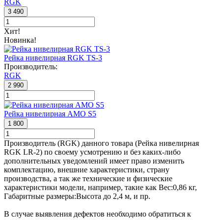
RGK
3 490
Хит!
Новинка!
Рейка нивелирная RGK TS-3
Производитель:
RGK
2 990
Рейка нивелирная AMO S5
1 800
Производитель (RGK) данного товара (Рейка нивелирная
RGK LR-2) по своему усмотрению и без каких-либо
дополнительных уведомлений имеет право изменить
комплектацию, внешние характеристики, страну
производства, а так же технические и физические
характеристики модели, например, такие как
Вес:
0,86 кг
,
Габаритные размеры:
Высота до 2,4 м
, и пр.
В случае выявления дефектов необходимо обратиться к