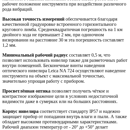
рабочее положение инструмента при воздействии различного
рода вибраций.
Высокая точность измерений
обеспечивается благодаря
качественной градуировке встроенного горизонтального
кругового лимба. Среднеквадратичная погрешность на 1 км
двойного хода не превышает 2 мм, при одиночном
визировании на расстояние 30 м эта погрешность составляет
1,2 мм.
Минимальный рабочий радиус
составляет 0,5 м, что
позволяет использовать нивелир также для разметочных работ
внутри помещений. Бесконечные винты наведения
оптического нивелира Leica NA 724 осуществляют наведение
инструмента на объект с максимальной точностью,
значительно упрощая работу с прибором.
Просветлённая оптика
позволяет получить чёткое и
контрастное изображение цели в условиях недостаточной
видимости даже в сумерках или на больших расстояниях.
Корпус нивелира
соответствует стандарту IP57 и надежно
защищает прибор от попадания внутрь влаги и пыли. А также
обладает высокими противоударными характеристиками.
Рабочий диапазон температур от - 20° до +50° делает