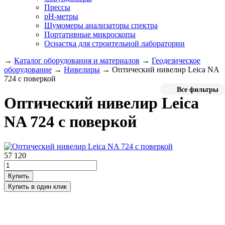
Прессы
pH-метры
Шумомеры анализаторы спектра
Портативные микроскопы
Оснастка для строительной лаборатории
→
Каталог оборудования и материалов
→
Геодезическое
оборудование
→
Нивелиры
→
Оптический нивелир Leica NA
724 с поверкой
Все фильтры
Оптический нивелир Leica
NA 724 с поверкой
57 120