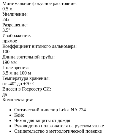
Минимальное фокусное расстояние:
0.5 м
Увеличение:
24x
Разрешение:
3.5"
Изображение:
прямое
Коэффициент нитяного дальномера:
100
Длина зрительной трубы:
190 мм
Поле зрения:
3.5 м на 100 м
Температура хранения:
от -40° до +70°С
Внесен в Госреестр СИ:
да
Комплектация:
Оптический нивелир Leica NA 724
Кейс
Чехол для защиты от дождя
Руководство пользователя на русском языке
Свидетельство о метрологической поверке