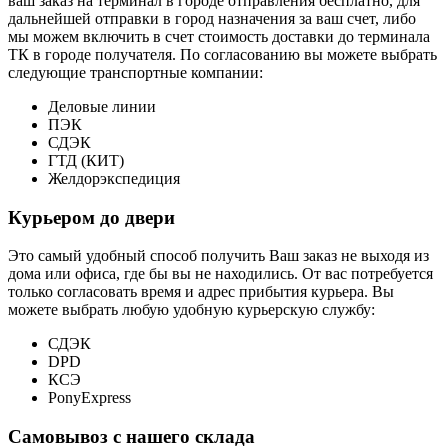
ваш заказ на терминал в городе отправления бесплатно, для
дальнейшей отправки в город назначения за ваш счет, либо
мы можем включить в счет стоимость доставки до терминала
ТК в городе получателя. По согласованию вы можете выбрать
следующие транспортные компании:
Деловые линии
ПЭК
СДЭК
ГТД (КИТ)
Желдорэкспедиция
Курьером до двери
Это самый удобный способ получить Ваш заказ не выходя из
дома или офиса, где бы вы не находились. От вас потребуется
только согласовать время и адрес прибытия курьера. Вы
можете выбрать любую удобную курьерскую службу:
СДЭК
DPD
КСЭ
PonyExpress
Самовывоз с нашего склада