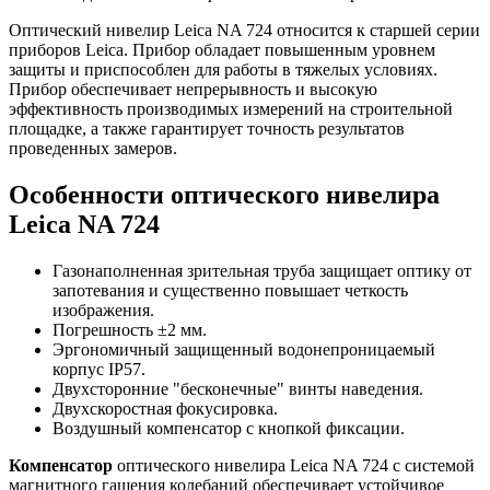
Оптический нивелир Leica NA 724 относится к старшей серии
приборов Leica. Прибор обладает повышенным уровнем
защиты и приспособлен для работы в тяжелых условиях.
Прибор обеспечивает непрерывность и высокую
эффективность производимых измерений на строительной
площадке, а также гарантирует точность результатов
проведенных замеров.
Особенности оптического нивелира
Leica NA 724
Газонаполненная зрительная труба защищает оптику от
запотевания и существенно повышает четкость
изображения.
Погрешность ±2 мм.
Эргономичный защищенный водонепроницаемый
корпус IP57.
Двухсторонние "бесконечные" винты наведения.
Двухскоростная фокусировка.
Воздушный компенсатор с кнопкой фиксации.
Компенсатор
оптического нивелира Leica NA 724 с системой
магнитного гашения колебаний обеспечивает устойчивое