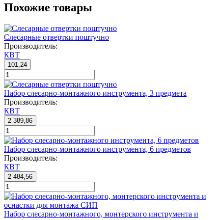
Похожие товары
Слесарные отвертки поштучно
Производитель:
КВТ
101,24
Набор слесарно-монтажного инструмента, 3 предмета
Производитель:
КВТ
2 389,86
Набор слесарно-монтажного инструмента, 6 предметов
Производитель:
КВТ
2 484,56
Набор слесарно-монтажного, монтерского инструмента и