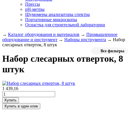
Прессы
pH-метры
Шумомеры анализаторы спектра
Портативные микроскопы
Оснастка для строительной лаборатории
→
Каталог оборудования и материалов
→
Промышленное
оборудование и инструмент
→
Наборы инструмента
→
Набор
слесарных отверток, 8 штук
Все фильтры
Набор слесарных отверток, 8
штук
1 439,16