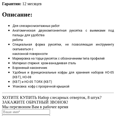
Гарантия:
12 месяцев
Описание:
Для слесарно-монтажных работ
Анатомическая двухкомпонентная рукоятка с выемками под
пальцы для удобства
работы
Специальная форма рукоятки, не позволяющая инструменту
скатываться с
наклонной поверхности
Маркировка на торце рукояток с обозначением типа профилей
Материал стержня: хром-ванадиевая сталь
Вороненый наконечник
Удобные и функциональные кофры для хранения наборов НО-05
(КВТ), НО-08
(КВТ) и НО-05 TORX (КВТ)
Упаковка: кофр с прозрачной крышкой
ХОТИТЕ КУПИТЬ Набор слесарных отверток, 8 штук?
ЗАКАЖИТЕ ОБРАТНЫЙ ЗВОНОК!
Мы перезвоним Вам в рабочее время