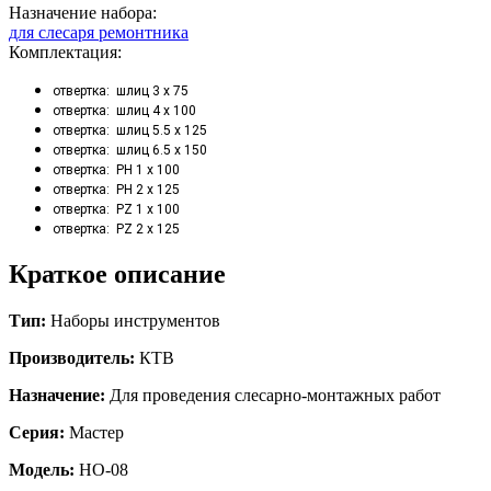
Назначение набора:
для слесаря ремонтника
Комплектация:
отвертка: шлиц 3 х 75
отвертка: шлиц 4 х 100
отвертка: шлиц 5.5 х 125
отвертка: шлиц 6.5 х 150
отвертка: PH 1 х 100
отвертка: PH 2 х 125
отвертка: PZ 1 х 100
отвертка: PZ 2 х 125
Краткое описание
Тип:
Наборы инструментов
Производитель:
КТВ
Назначение:
Для проведения слесарно-монтажных работ
Серия:
Ма
стер
Модель:
НО-08