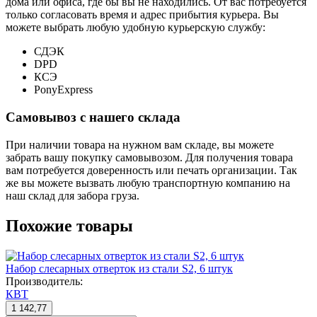
дома или офиса, где бы вы не находились. От вас потребуется
только согласовать время и адрес прибытия курьера. Вы
можете выбрать любую удобную курьерскую службу:
СДЭК
DPD
КСЭ
PonyExpress
Самовывоз с нашего склада
При наличии товара на нужном вам складе, вы можете
забрать вашу покупку самовывозом. Для получения товара
вам потребуется доверенность или печать организации. Так
же вы можете вызвать любую транспортную компанию на
наш склад для забора груза.
Похожие товары
Набор слесарных отверток из стали S2, 6 штук
Производитель:
КВТ
1 142,77