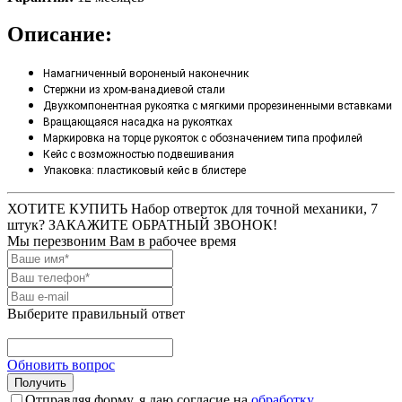
Описание:
Намагниченный вороненый наконечник
Стержни из хром-ванадиевой стали
Двухкомпонентная рукоятка с мягкими прорезиненными вставками
Вращающаяся насадка на рукоятках
Маркировка на торце рукояток с обозначением типа профилей
Кейс с возможностью подвешивания
Упаковка: пластиковый кейс в блистере
ХОТИТЕ КУПИТЬ Набор отверток для точной механики, 7
штук? ЗАКАЖИТЕ ОБРАТНЫЙ ЗВОНОК!
Мы перезвоним Вам в рабочее время
Выберите правильный ответ
Обновить вопрос
Отправляя форму, я даю согласие на
обработку