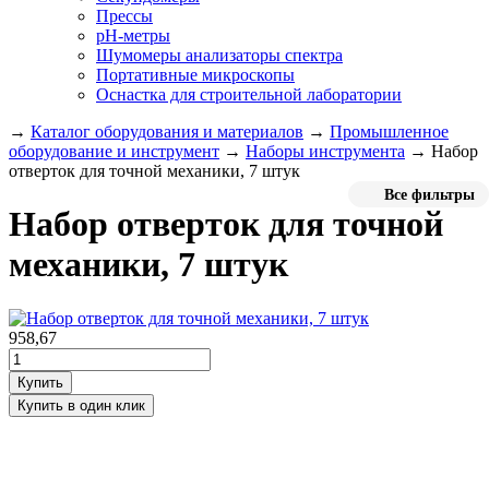
Прессы
pH-метры
Шумомеры анализаторы спектра
Портативные микроскопы
Оснастка для строительной лаборатории
→
Каталог оборудования и материалов
→
Промышленное
оборудование и инструмент
→
Наборы инструмента
→
Набор
отверток для точной механики, 7 штук
Все фильтры
Набор отверток для точной
механики, 7 штук
958,67