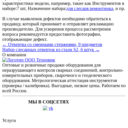
характеристики модели, например, такие как
Инструментов в
наборе:
7 шт
,
Назначение набора:
для слесаря ремонтника
, и пр.
В случае выявления дефектов необходимо обратиться к
продавцу, который принимает и отправляет рекламацию
производителю. Для ускорения процесса рассмотрения
вопроса рекомендуется предоставить фотографии,
отображающие дефект.
← Отвертка со сменными стержнями, 9 предметов
Набор слесарных отверток из стали S2, 6 штук →
О компании
Оптовые и розничные продажи оборудования для
неразрушающего контроля сварных соединений, контрольно-
измерительных приборов, сварочного и геодезического
оборудования. Метрологическая аттестация инструментов
(проверка / калибровка). Выгодные, низкие цены. Работаем по
всей России.
МЫ В СОЦСЕТЯХ
Услуги