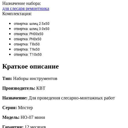
Назначение набора:
для слесаря ремонтника
Комплектация:
отвертка: шлиц 2.5х50
отвертка: шлиц 3.0х50
отвертка: PH00х50
отвертка: PH0х50
отвертка: T8х50
отвертка: T9х50
отвертка: T10х50
Краткое описание
Тип:
Наборы инструментов
Производитель:
КВТ
Назначение:
Для проведения слесарно-монтажных работ
Серия:
Мпстер
Модель:
НО-07 мини
Гарантия:
12 месяцев