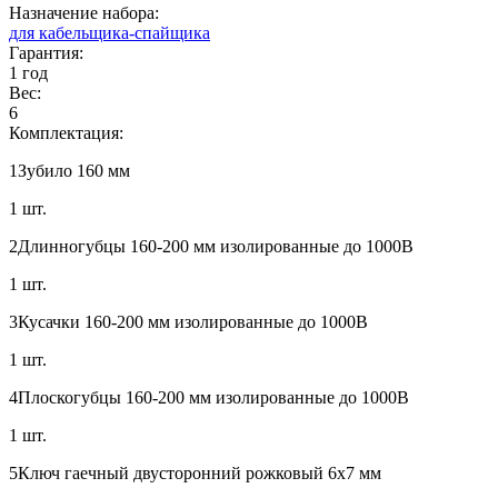
Назначение набора:
для кабельщика-спайщика
Гарантия:
1 год
Вес:
6
Комплектация:
1
Зубило 160 мм
1 шт.
2
Длинногубцы 160-200 мм изолированные до 1000В
1 шт.
3
Кусачки 160-200 мм изолированные до 1000В
1 шт.
4
Плоскогубцы 160-200 мм изолированные до 1000В
1 шт.
5
Ключ гаечный двусторонний рожковый 6х7 мм