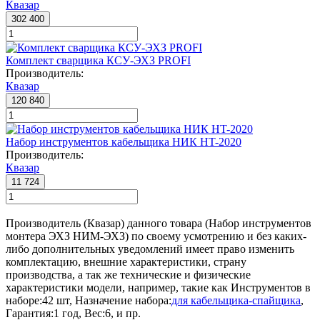
Квазар
302 400
Комплект сварщика КСУ-ЭХЗ PROFI
Производитель:
Квазар
120 840
Набор инструментов кабельщика НИК HT-2020
Производитель:
Квазар
11 724
Производитель (Квазар) данного товара (Набор инструментов
монтера ЭХЗ НИМ-ЭХЗ) по своему усмотрению и без каких-
либо дополнительных уведомлений имеет право изменить
комплектацию, внешние характеристики, страну
производства, а так же технические и физические
характеристики модели, например, такие как
Инструментов в
наборе:
42 шт
,
Назначение набора:
для кабельщика-спайщика
,
Гарантия:
1 год
,
Вес:
6
, и пр.