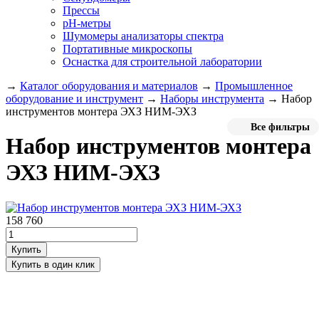
Прессы
pH-метры
Шумомеры анализаторы спектра
Портативные микроскопы
Оснастка для строительной лаборатории
→
Каталог оборудования и материалов
→
Промышленное
оборудование и инструмент
→
Наборы инструмента
→
Набор
инструментов монтера ЭХЗ НИМ-ЭХЗ
Все фильтры
Набор инструментов монтера
ЭХЗ НИМ-ЭХЗ
158 760