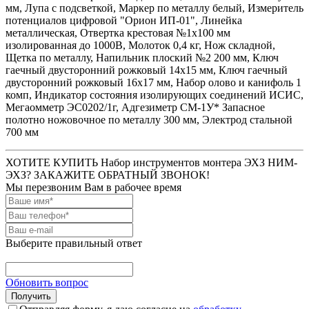
мм, Лупа с подсветкой, Маркер по металлу белый, Измеритель
потенциалов цифровой "Орион ИП-01", Линейка
металлическая, Отвертка крестовая №1х100 мм
изолированная до 1000В, Молоток 0,4 кг, Нож складной,
Щетка по металлу, Напильник плоский №2 200 мм, Ключ
гаечный двусторонний рожковый 14х15 мм, Ключ гаечный
двусторонний рожковый 16х17 мм, Набор олово и канифоль 1
комп, Индикатор состояния изолирующих соединений ИСИС,
Мегаомметр ЭС0202/1г, Адгезиметр СМ-1У* Запасное
полотно ножовочное по металлу 300 мм, Электрод стальной
700 мм
ХОТИТЕ КУПИТЬ Набор инструментов монтера ЭХЗ НИМ-
ЭХЗ? ЗАКАЖИТЕ ОБРАТНЫЙ ЗВОНОК!
Мы перезвоним Вам в рабочее время
Выберите правильный ответ
Обновить вопрос