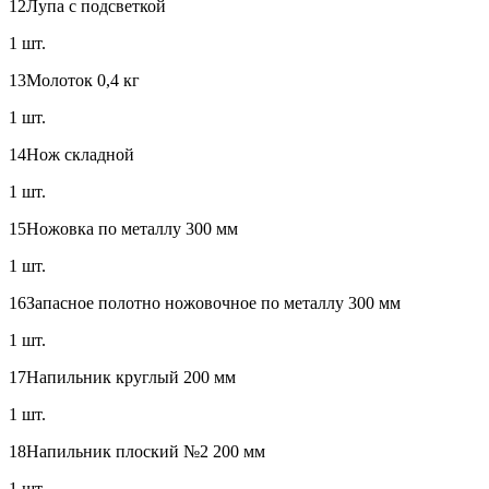
12
Лупа с подсветкой
1 шт.
13
Молоток 0,4 кг
1 шт.
14
Нож складной
1 шт.
15
Ножовка по металлу 300 мм
1 шт.
16
Запасное полотно ножовочное по металлу 300 мм
1 шт.
17
Напильник круглый 200 мм
1 шт.
18
Напильник плоский №2 200 мм
1 шт.