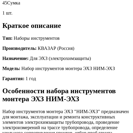
45
Сумка
1 шт.
Краткое описание
Тип:
Наборы инструментов
Производитель:
КВАЗАР (Россия)
Назначение:
Для ЭХЗ (электрохимзащиты)
Модель:
Набор инструментов монтера ЭХЗ НИМ-ЭХЗ
Гарантия:
1 год
Особенности
набора инструментов
монтера ЭХЗ НИМ-ЭХЗ
Набор инструментов монтера ЭХЗ "НИМ-ЭХЗ" предназначен
для монтажа, эксплуатации и ремонта конструктивных
элементов электрохимзащиты трубопровода, проведение
электроизмерений на трассе трубопровода, определение
удельного сопротивления грунтов, отбор проб грунта.