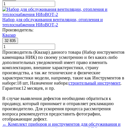
Набор для обслуживания вентиляции, отопления и
теплоснабжения НИоВОТ-2
Производитель:
Квазар
32 835
Производитель (Квазар) данного товара (Набор инструментов
каменщика НИК) по своему усмотрению и без каких-либо
дополнительных уведомлений имеет право изменить
комплектацию, внешние характеристики, страну
производства, а так же технические и физические
характеристики модели, например, такие как
Инструментов в
наборе:
18 шт
,
Назначение набора:
строительный инструмент
,
Гарантия:
12 месяцев
, и пр.
В случае выявления дефектов необходимо обратиться к
продавцу, который принимает и отправляет рекламацию
производителю. Для ускорения процесса рассмотрения
вопроса рекомендуется предоставить фотографии,
отображающие дефект.
← Комплект приборов и инструментов для обслуживания и