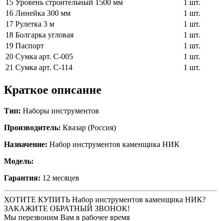
15
Уровень строительный 1500 мм
1 шт.
16
Линейка 300 мм
1 шт.
17
Рулетка 3 м
1 шт.
18
Болгарка угловая
1 шт.
19
Паспорт
1 шт.
20
Сумка арт. С-005
1 шт.
21
Сумка арт. С-114
1 шт.
Краткое описание
Тип:
Наборы инструментов
Производитель:
Квазар (Россия)
Назначение:
Набор инструментов каменщика НИК
Модель:
Гарантия:
12 месяцев
ХОТИТЕ КУПИТЬ Набор инструментов каменщика НИК?
ЗАКАЖИТЕ ОБРАТНЫЙ ЗВОНОК!
Мы перезвоним Вам в рабочее время