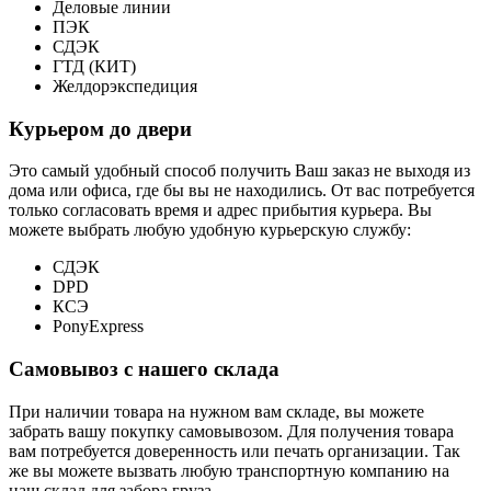
Деловые линии
ПЭК
СДЭК
ГТД (КИТ)
Желдорэкспедиция
Курьером до двери
Это самый удобный способ получить Ваш заказ не выходя из
дома или офиса, где бы вы не находились. От вас потребуется
только согласовать время и адрес прибытия курьера. Вы
можете выбрать любую удобную курьерскую службу:
СДЭК
DPD
КСЭ
PonyExpress
Самовывоз с нашего склада
При наличии товара на нужном вам складе, вы можете
забрать вашу покупку самовывозом. Для получения товара
вам потребуется доверенность или печать организации. Так
же вы можете вызвать любую транспортную компанию на
наш склад для забора груза.