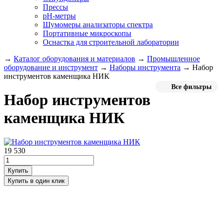
Прессы
pH-метры
Шумомеры анализаторы спектра
Портативные микроскопы
Оснастка для строительной лаборатории
→
Каталог оборудования и материалов
→
Промышленное
оборудование и инструмент
→
Наборы инструмента
→
Набор
инструментов каменщика НИК
Все фильтры
Набор инструментов
каменщика НИК
19 530