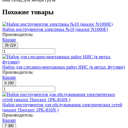
Похожие товары
Набор инструментов электрика №10 (аналог N1000Е)
Производитель:
Квазар
28 224
Набор для слесарно-монтажных работ НИС (в метал. футляре)
Производитель:
Квазар
6 290
Набор инструментов для обслуживания электрических сетей
(аналог Проскит 1PK-816N )
Производитель:
Квазар
7 380